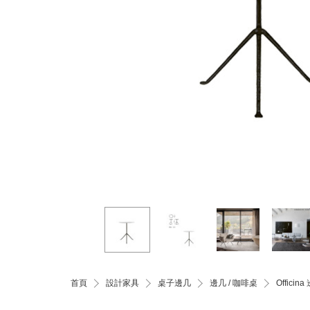
首頁
設計家具
桌子邊几
邊几 / 咖啡桌
Offici