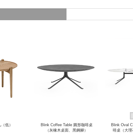
邊几（低）
Blink Coffee Table 圓形咖啡桌
Blink Oval 
（灰橡木桌面、黑鋼腳）
啡桌（大理