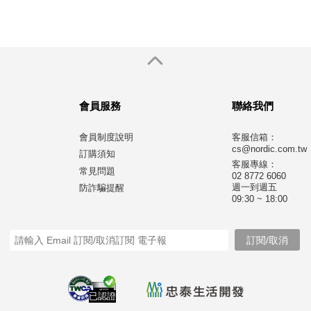
會員服務
聯絡我們
會員制度說明
客服信箱：
cs@nordic.com.tw
訂購須知
客服專線：
常見問題
02 8772 6060
週一到週五
防詐騙提醒
09:30 ~ 18:00
已認證