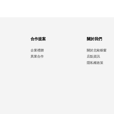
合作提案
關於我們
企業禮贈
關於北歐櫥窗
異業合作
店點資訊
隱私權政策