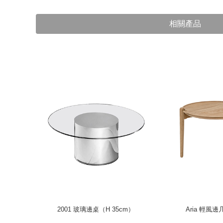
相關產品
70cm）
2001 玻璃邊桌（H 35cm）
Aria 輕風