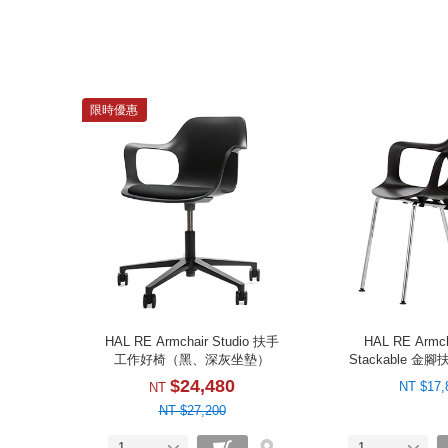
限時優惠
HAL RE Armchair Studio 扶手
HAL RE Armch
工作好椅（黑、深灰坐墊）
Stackable 
（黑
$24,480
NT $17,
NT
NT $27,200
1
1