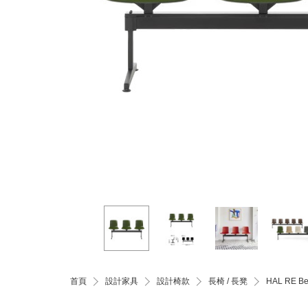
首頁
設計家具
設計椅款
長椅 / 長凳
HAL RE