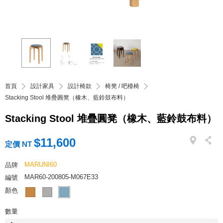
首頁
設計家具
設計椅款
椅凳 / 吧檯椅
Stacking Stool 堆疊圓凳（橡木、藍鈴鼓布料）
Stacking Stool 堆疊圓凳（橡木、藍鈴鼓布料）
$11,600
定價 NT
MARUNI60
品牌
MAR60-200805-M067E33
編號
顏色
數量