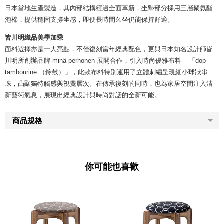
日本當地生產製造，其內部結構經過全面革新，坐墊部分採用三層聚氨酯
泡棉，提供穩固支撐坐感，即便長時間久坐仍能保持舒適。
皆川明織品美學加乘
面料選擇亦是一大亮點，不僅復刻當年經典配色，更與日本知名設計師皆
川明所創辦品牌 minä perhonen 展開合作，引入時尚優雅布料 – 「dop
tambourine （鈴鼓）」，此款布料特別運用了立體刺繡呈現細小球狀串
珠，凸顯獨特觸感與視覺層次。在傳承復刻的同時，也為家居空間注入清
新藝術氣息，展現出經典設計與時尚對話的全新可能。
商品規格
你可能也喜歡