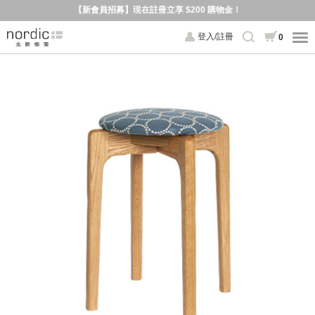
【新會員招募】現在註冊立享 $200 購物金！
登入/註冊
0