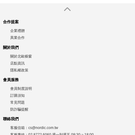
合作提案
企業禮贈
異業合作
關於我們
關於北歐櫥窗
店點資訊
隱私權政策
會員服務
會員制度說明
訂購須知
常見問題
防詐騙提醒
聯絡我們
客服信箱：
cs@nordic.com.tw
客服專線：
02 8772 6060
週一到週五
09:30 ~ 18:00