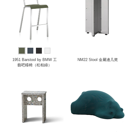
1951 Barstool by BMW 工
NM22 Stool 金屬邊几凳
藝吧檯椅（松柏綠）