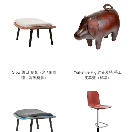
Slow 悠日 腳凳（米 / 紅針
Yorkshire Pig 約克夏豬 手工
織、深黑椅腳）
皮革凳（標準）