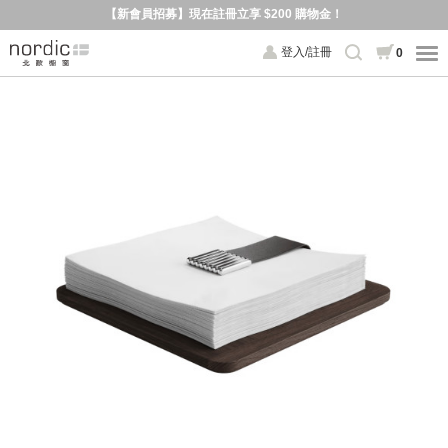
【新會員招募】現在註冊立享 $200 購物金！
登入/註冊
0