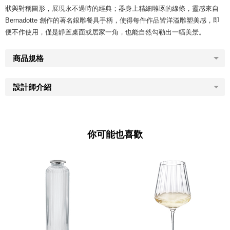
狀與對稱圖形，展現永不過時的經典；器身上精細雕琢的線條，靈感來自
Bernadotte 創作的著名銀雕餐具手柄，使得每件作品皆洋溢雕塑美感，即
便不作使用，僅是靜置桌面或居家一角，也能自然勾勒出一幅美景。
商品規格
設計師介紹
你可能也喜歡