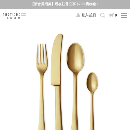
【新會員招募】現在註冊立享 $200 購物金！
登入/註冊
0