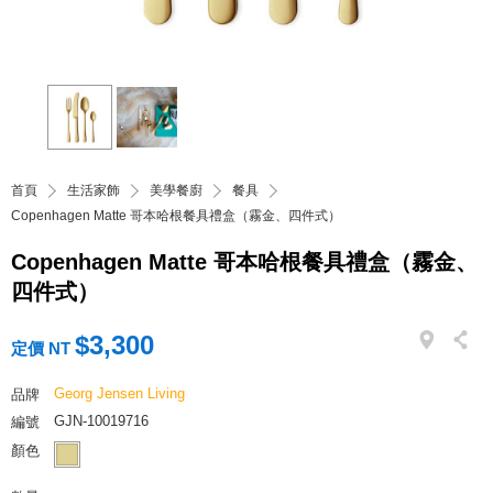
首頁
生活家飾
美學餐廚
餐具
Copenhagen Matte 哥本哈根餐具禮盒（霧金、四件式）
Copenhagen Matte 哥本哈根餐具禮盒（霧金、
四件式）
$3,300
定價 NT
Georg Jensen Living
品牌
GJN-10019716
編號
顏色