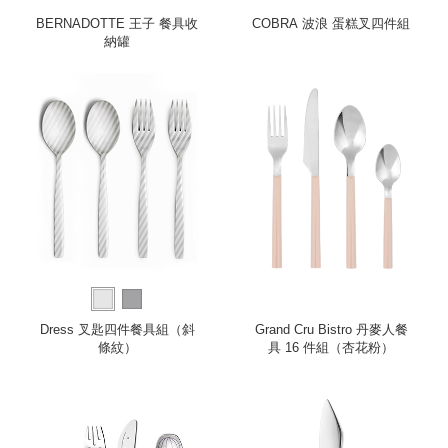
BERNADOTTE 王子 餐具收
COBRA 波浪 蛋糕叉四件組
納罐
Dress 叉匙四件餐具組（斜
Grand Cru Bistro 丹麥人餐
條紋）
具 16 件組（杏花粉）