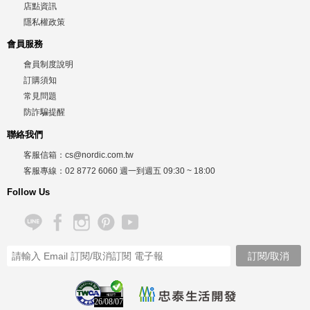
店點資訊
隱私權政策
會員服務
會員制度說明
訂購須知
常見問題
防詐騙提醒
聯絡我們
客服信箱：
cs@nordic.com.tw
客服專線：
02 8772 6060
週一到週五
09:30 ~ 18:00
Follow Us
26/08/07