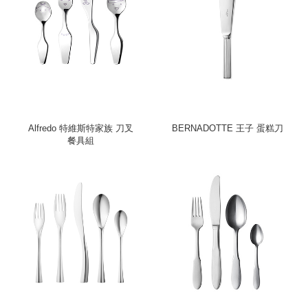
Alfredo 特維斯特家族 刀叉
BERNADOTTE 王子 蛋糕刀
餐具組