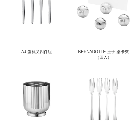
AJ 蛋糕叉四件組
BERNADOTTE 王子 桌卡夾
（四入）