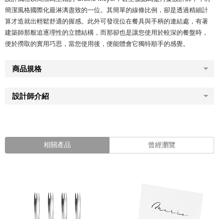
簡潔風格國際化最淋漓盡致的一位。其簡單的線條比例，卻是透過精細計
算才造就出輕鬆舒適的握感。此外可發現位在餐具與手柄的連結處，有著
建築師那般追逐理性的立體結構，而那卻也是讓您使用於較深的餐盤時，
便於撈取的實用巧思，當您使用後，便能體會它獨特順手的感覺。
商品規格
設計師介紹
相關產品
曾經瀏覽