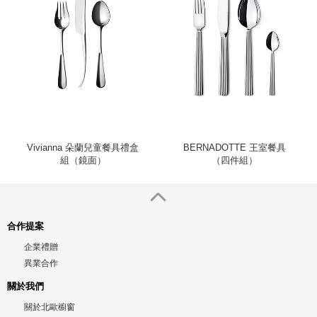
Vivianna 朵蘭兒童餐具禮盒
BERNADOTTE 王室餐具
組（鏡面）
（四件組）
合作提案
企業禮贈
異業合作
關於我們
關於北歐櫥窗