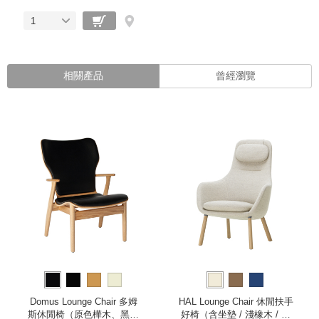
1
相關產品
曾經瀏覽
Domus Lounge Chair 多姆
HAL Lounge Chair 休閒扶手
斯休閒椅（原色樺木、黑皮
好椅（含坐墊 / 淺橡木 / 米