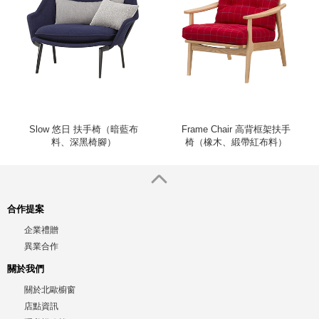
Slow 悠日 扶手椅（暗藍布
Frame Chair 高背框架扶手
料、深黑椅腳）
椅（橡木、緞帶紅布料）
合作提案
企業禮贈
異業合作
關於我們
關於北歐櫥窗
店點資訊