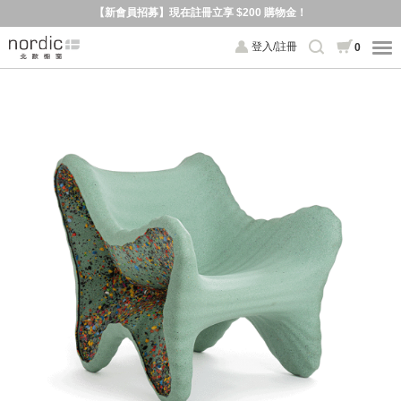
【新會員招募】現在註冊立享 $200 購物金！
登入/註冊
0