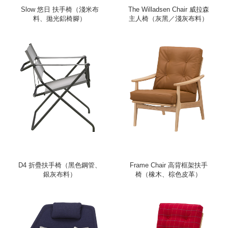
Slow 悠日 扶手椅（淺米布
The Willadsen Chair 威拉森
料、拋光鋁椅腳）
主人椅（灰黑／淺灰布料）
D4 折疊扶手椅（黑色鋼管、
Frame Chair 高背框架扶手
銀灰布料）
椅（橡木、棕色皮革）