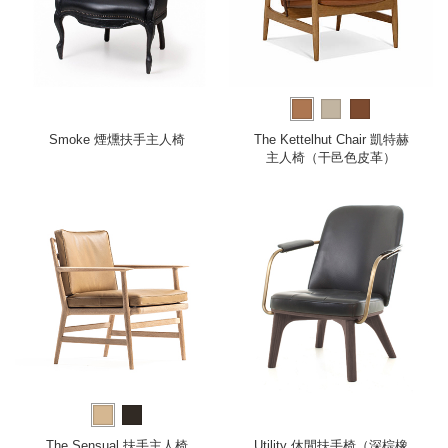
Smoke 煙燻扶手主人椅
The Kettelhut Chair 凱特赫
主人椅（干邑色皮革）
The Sensual 扶手主人椅
Utility 休閒扶手椅（深棕橡