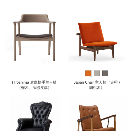
革）
白色布料）
Hiroshima 廣島扶手主人椅
Japan Chair 主人椅（赤橙 /
（櫸木、深棕皮革）
胡桃木）