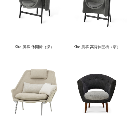
Kite 風箏 休閒椅（深）
Kite 風箏 高背休閒椅（窄）