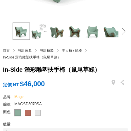
首頁
設計家具
設計椅款
主人椅 / 躺椅
In-Side 潛彩雕塑扶手椅（鼠尾草綠）
In-Side 潛彩雕塑扶手椅（鼠尾草綠）
$46,000
定價 NT
Magis
品牌
MAGSD3070SA
編號
顏色
數量