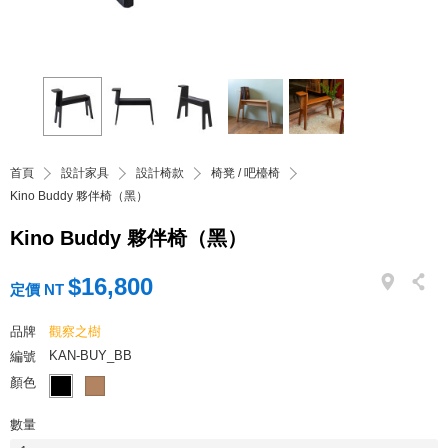
首頁
設計家具
設計椅款
椅凳 / 吧檯椅
Kino Buddy 夥伴椅（黑）
Kino Buddy 夥伴椅（黑）
$16,800
定價 NT
品牌
觀察之樹
KAN-BUY_BB
編號
顏色
數量