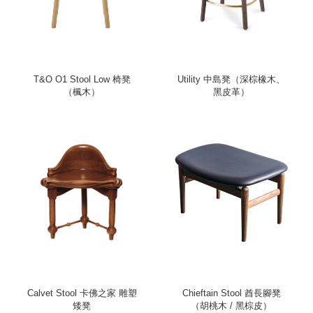
T&O O1 Stool Low 椅凳
Utility 中島凳（深棕橡木、
（楓木）
黑皮革）
Calvet Stool 卡佛之家 雕塑
Chieftain Stool 酋長腳凳
矮凳
（胡桃木 / 黑棕皮）