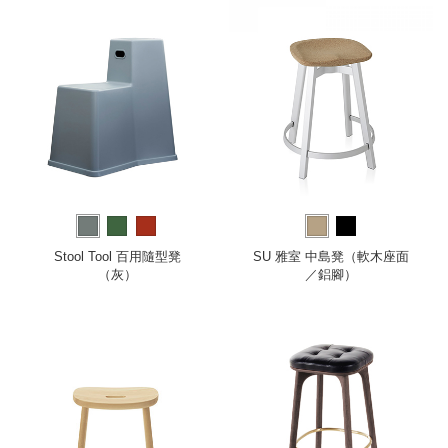
Stool Tool 百用隨型凳
SU 雅室 中島凳（軟木座面
（灰）
／鋁腳）