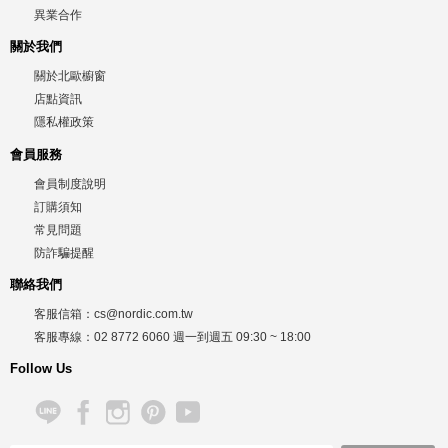
異業合作
關於我們
關於北歐櫥窗
店點資訊
隱私權政策
會員服務
會員制度說明
訂購須知
常見問題
防詐騙提醒
聯絡我們
客服信箱：
cs@nordic.com.tw
客服專線：
02 8772 6060
週一到週五
09:30 ~ 18:00
Follow Us