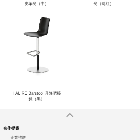
皮革凳（中）
凳（磚紅）
HAL RE Barstool 升降吧檯
凳（黑）
合作提案
企業禮贈