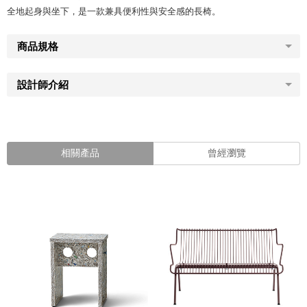
全地起身與坐下，是一款兼具便利性與安全感的長椅。
商品規格
設計師介紹
相關產品
曾經瀏覽