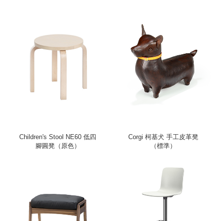
Children's Stool NE60 低四
Corgi 柯基犬 手工皮革凳
腳圓凳（原色）
（標準）