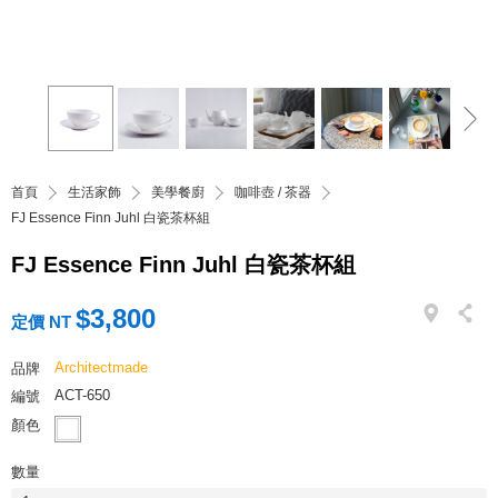
首頁
生活家飾
美學餐廚
咖啡壺 / 茶器
FJ Essence Finn Juhl 白瓷茶杯組
FJ Essence Finn Juhl 白瓷茶杯組
$3,800
定價 NT
Architectmade
品牌
ACT-650
編號
顏色
數量