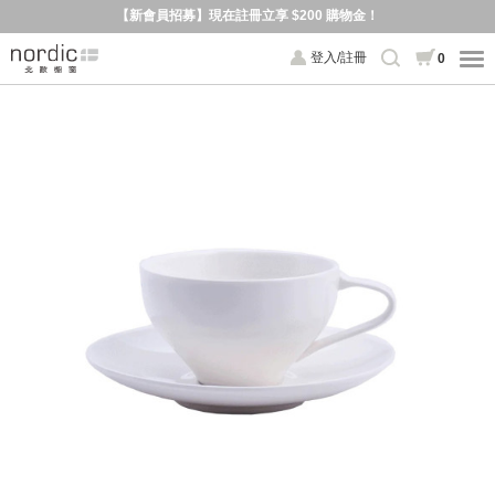
【新會員招募】現在註冊立享 $200 購物金！
登入/註冊
0