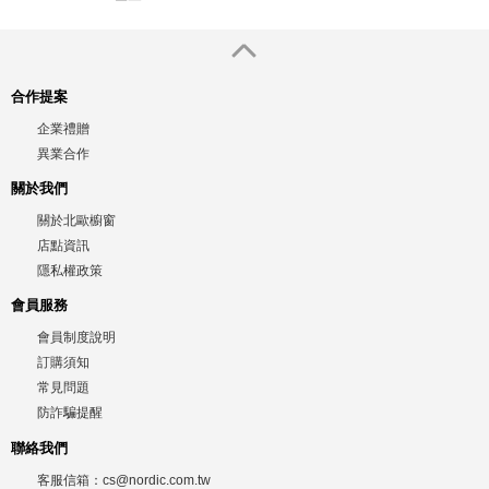
合作提案
企業禮贈
異業合作
關於我們
關於北歐櫥窗
店點資訊
隱私權政策
會員服務
會員制度說明
訂購須知
常見問題
防詐騙提醒
聯絡我們
客服信箱：
cs@nordic.com.tw