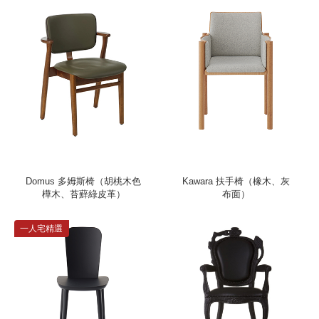
Domus 多姆斯椅（胡桃木色
Kawara 扶手椅（橡木、灰
樺木、苔蘚綠皮革）
布面）
一人宅精選