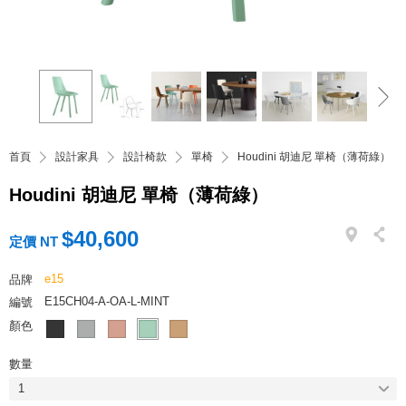
首頁
設計家具
設計椅款
單椅
Houdini 胡迪尼 單椅（薄荷綠）
Houdini 胡迪尼 單椅（薄荷綠）
$40,600
定價 NT
e15
品牌
E15CH04-A-OA-L-MINT
編號
顏色
數量
1