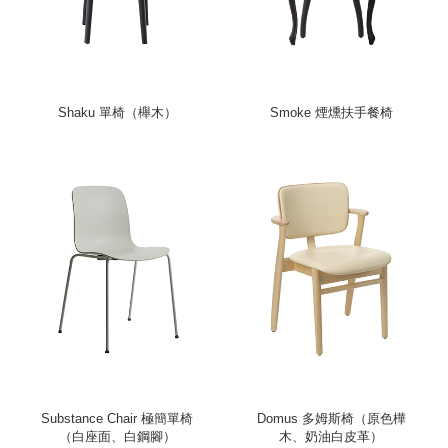
Shaku 單椅（櫸木）
Smoke 煙燻扶手餐椅
Substance Chair 極簡單椅
Domus 多姆斯椅（原色樺
（白座面、白鋼腳）
木、奶油白皮革）