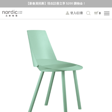
【新會員招募】現在註冊立享 $200 購物金！
登入/註冊
0