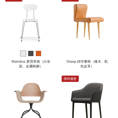
Mariolina 實用單椅（白坐
Sheep 綿羊餐椅（橡木、駝
面、金屬椅腳）
色皮革）
限時優惠