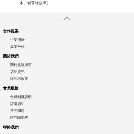
木、岩苔綠皮革）
合作提案
企業禮贈
異業合作
關於我們
關於北歐櫥窗
店點資訊
隱私權政策
會員服務
會員制度說明
訂購須知
常見問題
防詐騙提醒
聯絡我們