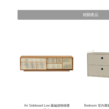
相關產品
黑橡木）
Air Sideboard Low 藤編儲物矮櫃
Bedroom 室內