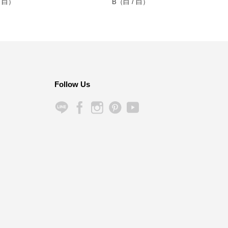
白）
B（白 / 白）
木架
Follow Us