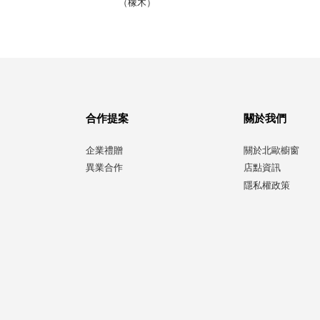
（橡木）
合作提案
關於我們
企業禮贈
關於北歐櫥窗
異業合作
店點資訊
隱私權政策