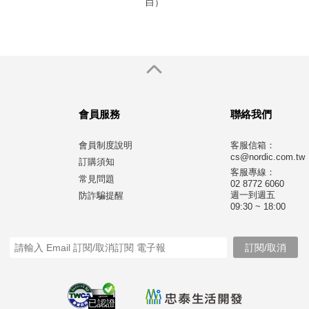
白）
會員服務
聯絡我們
會員制度說明
客服信箱：
cs@nordic.com.tw
訂購須知
客服專線：
常見問題
02 8772 6060
週一到週五
防詐騙提醒
09:30 ~ 18:00
已認證