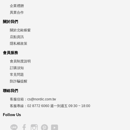
企業禮贈
異業合作
關於我們
關於北歐櫥窗
店點資訊
隱私權政策
會員服務
會員制度說明
訂購須知
常見問題
防詐騙提醒
聯絡我們
客服信箱：
cs@nordic.com.tw
客服專線：
02 8772 6060
週一到週五
09:30 ~ 18:00
Follow Us