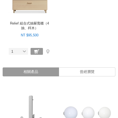
Relief 組合式抽屜寬櫃（4
抽、梣木）
NT $95,500
1
相關產品
曾經瀏覽