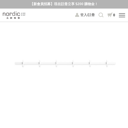
【新會員招募】現在註冊立享 $200 購物金！
登入/註冊
0