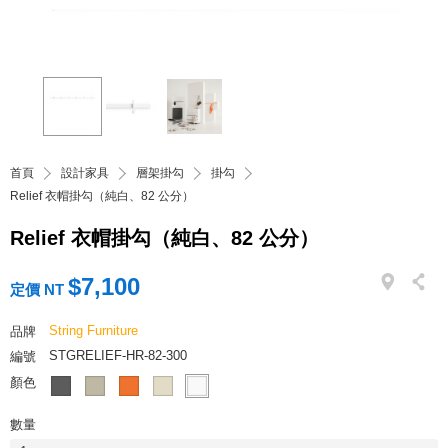
首頁
設計家具
層架掛勾
掛勾
Relief 衣帽掛勾（純白、82 公分）
Relief 衣帽掛勾（純白、82 公分）
$7,100
定價 NT
String Furniture
品牌
STGRELIEF-HR-82-300
編號
顏色
數量