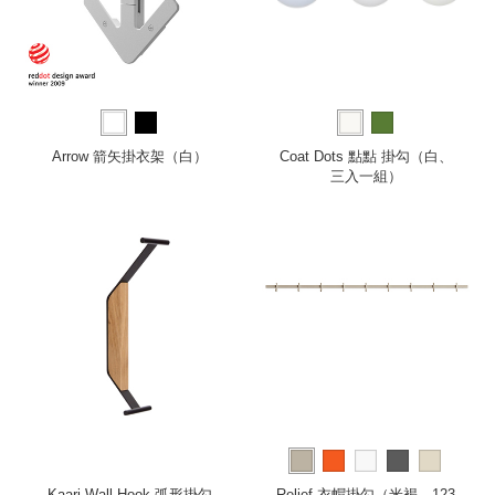
Arrow 箭矢掛衣架（白）
Coat Dots 點點 掛勾（白、
三入一組）
Kaari Wall Hook 弧形掛勾
Relief 衣帽掛勾（米褐、123