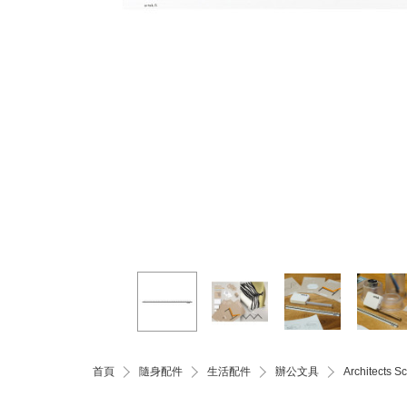
首頁
隨身配件
生活配件
辦公文具
Architect