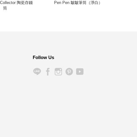
n Collector 陶瓷存錢
Pen Pen 皺皺筆筒（淨白）
Sto
筒
Follow Us