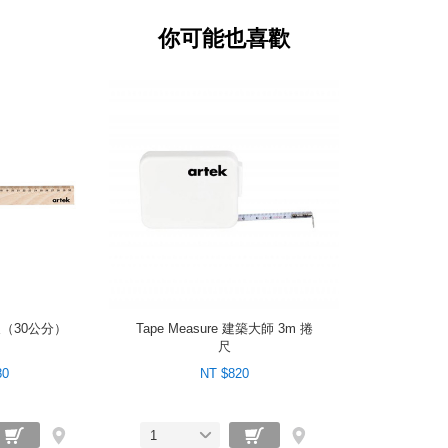
你可能也喜歡
尺（30公分）
Tape Measure 建築大師 3m 捲
尺
80
NT $820
1