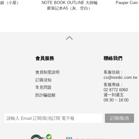
木紙鎮（小屋）
NOTE BOOK OUTLINE 大師輪
Pauper Coi
廓筆記本A5（灰、空白）
會員服務
聯絡我們
會員制度說明
客服信箱：
cs@nordic.com.tw
訂購須知
客服專線：
常見問題
02 8772 6060
週一到週五
防詐騙提醒
09:30 ~ 18:00