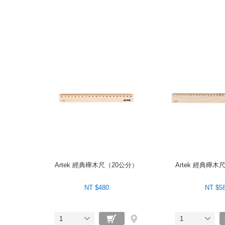
Artek 經典櫸木尺（20公分）
Artek 經典櫸木
NT $480
NT $5
1
1