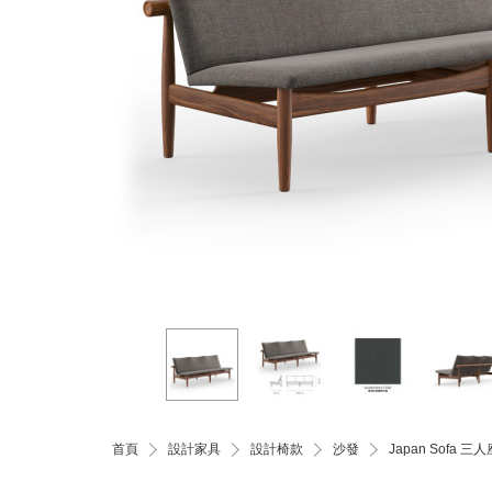
首頁
設計家具
設計椅款
沙發
Japan Sofa 