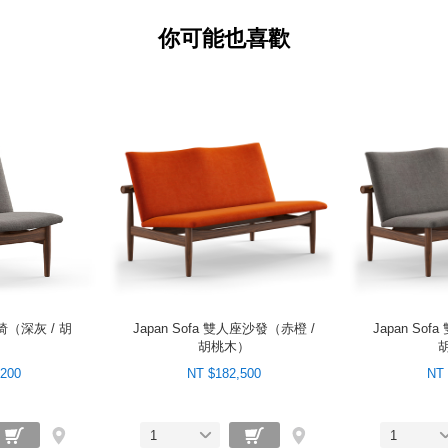
你可能也喜歡
人椅（深灰 / 胡
Japan Sofa 雙人座沙發（赤橙 /
Japan So
）
胡桃木）
,200
NT $182,500
NT 
1
1