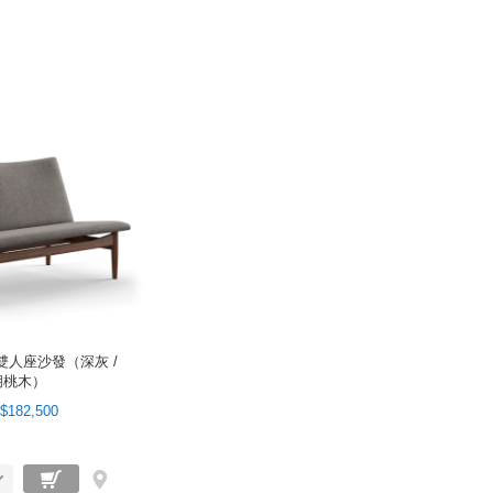
fa 雙人座沙發（深灰 /
胡桃木）
$182,500