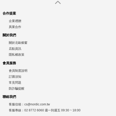
合作提案
企業禮贈
異業合作
關於我們
關於北歐櫥窗
店點資訊
隱私權政策
會員服務
會員制度說明
訂購須知
常見問題
防詐騙提醒
聯絡我們
客服信箱：
cs@nordic.com.tw
客服專線：
02 8772 6060
週一到週五
09:30 ~ 18:00