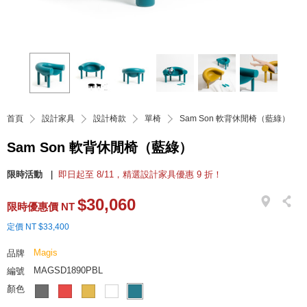
首頁
設計家具
設計椅款
單椅
Sam Son 軟背休閒椅（藍綠）
Sam Son 軟背休閒椅（藍綠）
限時活動
即日起至 8/11，精選設計家具優惠 9 折！
$30,060
限時優惠價 NT
定價 NT $33,400
Magis
品牌
MAGSD1890PBL
編號
顏色