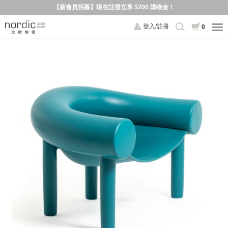
【新會員招募】現在註冊立享 $200 購物金！
登入/註冊
0