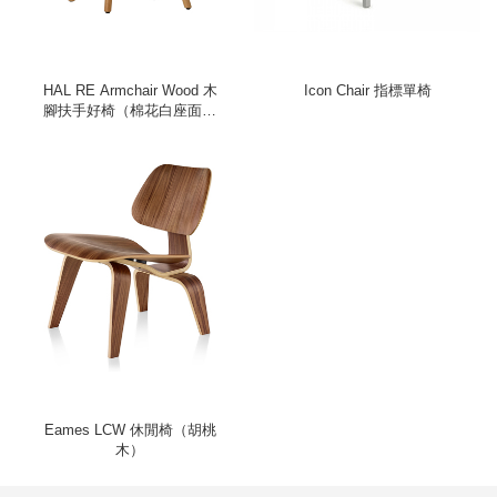
HAL RE Armchair Wood 木
Icon Chair 指標單椅
腳扶手好椅（棉花白座面、
淺橡木椅腳）
Eames LCW 休閒椅（胡桃
木）