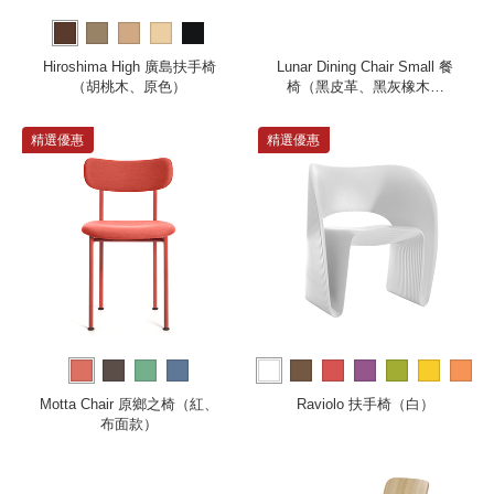
Hiroshima High 廣島扶手椅
Lunar Dining Chair Small 餐
（胡桃木、原色）
椅（黑皮革、黑灰橡木椅
腳）
精選優惠
精選優惠
more
Motta Chair 原鄉之椅（紅、
Raviolo 扶手椅（白）
布面款）