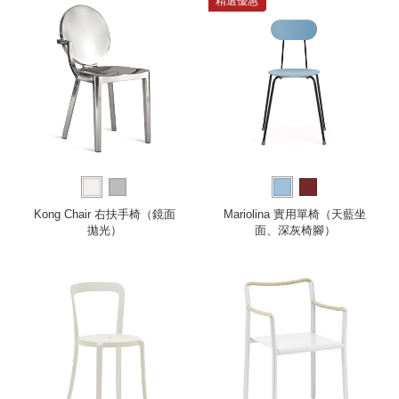
精選優惠
Kong Chair 右扶手椅（鏡面
Mariolina 實用單椅（天藍坐
拋光）
面、深灰椅腳）