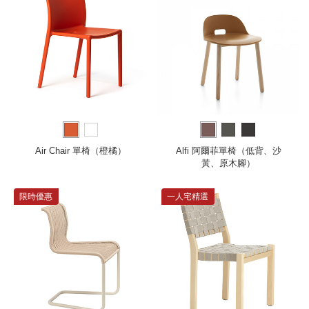
Air Chair 單椅（橙橘）
Alfi 阿爾菲單椅（低背、沙
黃、原木腳）
限時優惠
一人宅精選