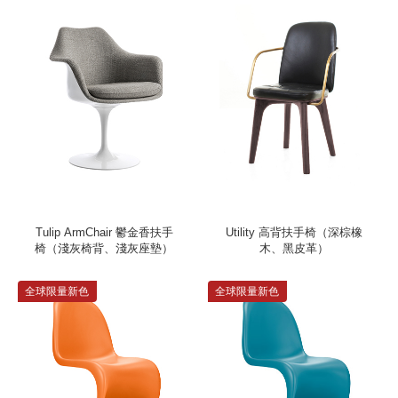
Tulip ArmChair 鬱金香扶手
Utility 高背扶手椅（深棕橡
椅（淺灰椅背、淺灰座墊）
木、黑皮革）
全球限量新色
全球限量新色