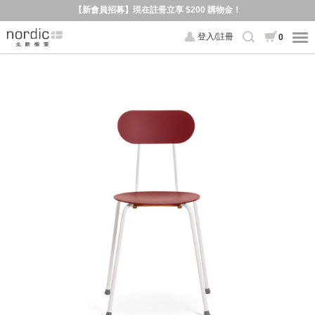
【新會員招募】現在註冊立享 $200 購物金！
登入/註冊
0