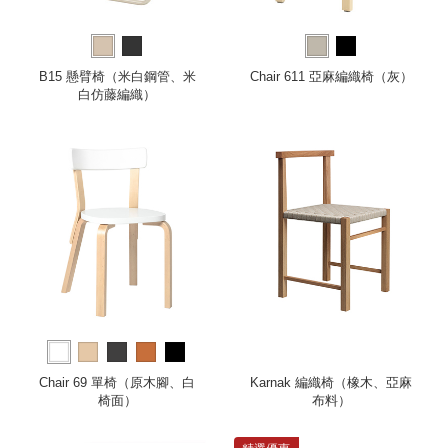
B15 懸臂椅（米白鋼管、米
Chair 611 亞麻編織椅（灰）
白仿藤編織）
Chair 69 單椅（原木腳、白
Karnak 編織椅（橡木、亞麻
椅面）
布料）