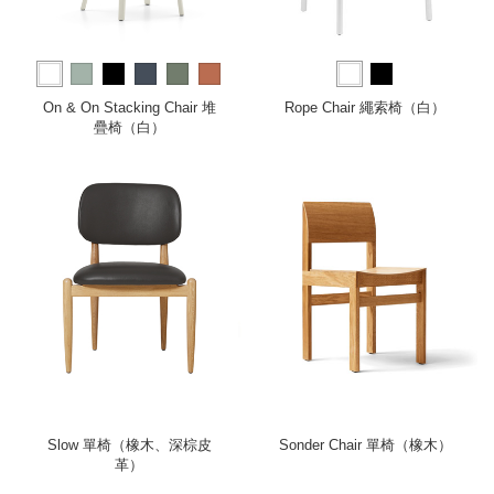
more
On & On Stacking Chair 堆
Rope Chair 繩索椅（白）
疊椅（白）
Slow 單椅（橡木、深棕皮
Sonder Chair 單椅（橡木）
革）