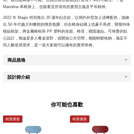
Mariolina 單椅身上，也能看見所崇尚的實用主義及平等精神。
2022 年 Magis 特別推出 20 週年紀念款，以簡約外型加上清爽配色，描繪
出 50 年代義大利餐館的愜意氛圍，但在椅身結構上也豪不馬虎，開發特殊
模組框架，將金屬椅框與 PP 塑料的坐面、椅背，穩固連結。可堆疊的貼
心設計，無論是多人餐桌派對，或開放公共空間，都能輕鬆收納，滿足不
同人數使用需求，是一張大家都可以擁有的實用單椅。
商品規格
設計師介紹
你可能也喜歡
精選優惠
精選優惠