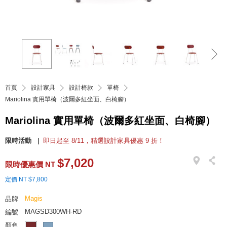
首頁
設計家具
設計椅款
單椅
Mariolina 實用單椅（波爾多紅坐面、白椅腳）
Mariolina 實用單椅（波爾多紅坐面、白椅腳）
限時活動
即日起至 8/11，精選設計家具優惠 9 折！
$7,020
限時優惠價 NT
定價 NT $7,800
Magis
品牌
MAGSD300WH-RD
編號
顏色