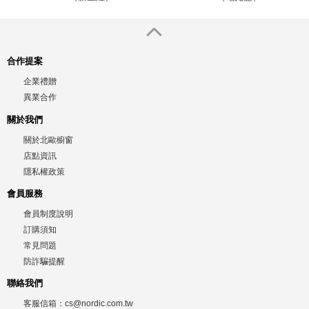
合作提案
企業禮贈
異業合作
關於我們
關於北歐櫥窗
店點資訊
隱私權政策
會員服務
會員制度說明
訂購須知
常見問題
防詐騙提醒
聯絡我們
客服信箱：
cs@nordic.com.tw