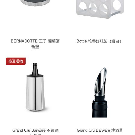
BERNADOTTE 王子 葡萄酒
Bottle 堆疊好瓶架（透白）
瓶墊
盛夏選物
Grand Cru Barware 不鏽鋼
Grand Cru Barware 注酒器