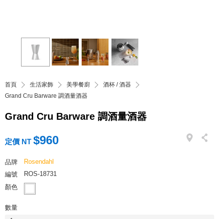
首頁
生活家飾
美學餐廚
酒杯 / 酒器
Grand Cru Barware 調酒量酒器
Grand Cru Barware 調酒量酒器
$960
定價 NT
Rosendahl
品牌
ROS-18731
編號
顏色
數量