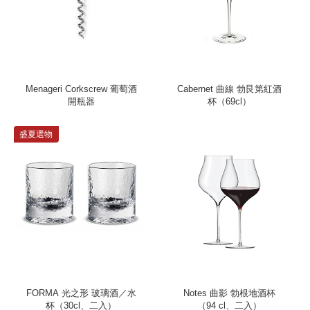
Menageri Corkscrew 葡萄酒
Cabernet 曲線 勃艮第紅酒
開瓶器
杯（69cl）
盛夏選物
FORMA 光之形 玻璃酒／水
Notes 曲影 勃根地酒杯
杯（30cl、二入）
（94 cl、二入）