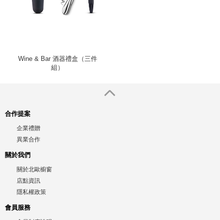
Wine & Bar 酒器禮盒（三件
組）
合作提案
企業禮贈
異業合作
關於我們
關於北歐櫥窗
店點資訊
隱私權政策
會員服務