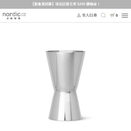
【新會員招募】現在註冊立享 $200 購物金！
登入/註冊
0