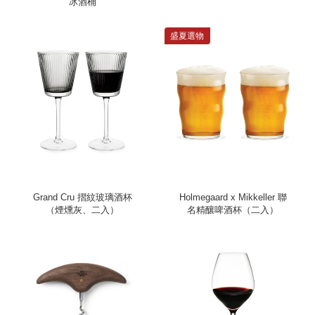
冰酒桶
盛夏選物
Grand Cru 摺紋玻璃酒杯
Holmegaard x Mikkeller 聯
（煙燻灰、二入）
名精釀啤酒杯（二入）