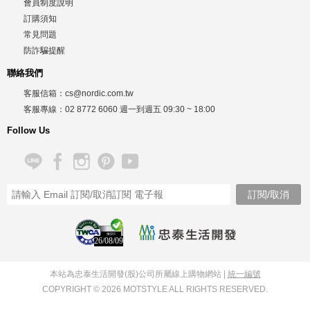
會員制度說明
訂購須知
常見問題
防詐騙提醒
聯絡我們
客服信箱：
cs@nordic.com.tw
客服專線：
02 8772 6060
週一到週五
09:30 ~ 18:00
Follow Us
26/08/09
本站為忠泰生活開發(股)公司所屬線上購物網站 |
統一編號
COPYRIGHT © 2026 MOTSTYLE ALL RIGHTS RESERVED.