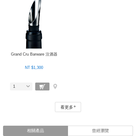
Grand Cru Barware 注酒器
NT $1,300
1
看更多
相關產品
曾經瀏覽