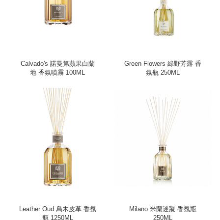
Calvado's 諾曼第蘋果白蘭
Green Flowers 綠野芳露 香
地 香氛噴霧 100ML
氛瓶 250ML
Leather Oud 烏木皮革 香氛
Milano 米蘭迷蹤 香氛瓶
瓶 1250ML
250ML