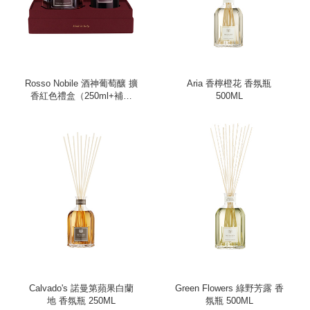
Rosso Nobile 酒神葡萄釀 擴
Aria 香檸橙花 香氛瓶
香紅色禮盒（250ml+補充
500ML
瓶）
Calvado's 諾曼第蘋果白蘭
Green Flowers 綠野芳露 香
地 香氛瓶 250ML
氛瓶 500ML