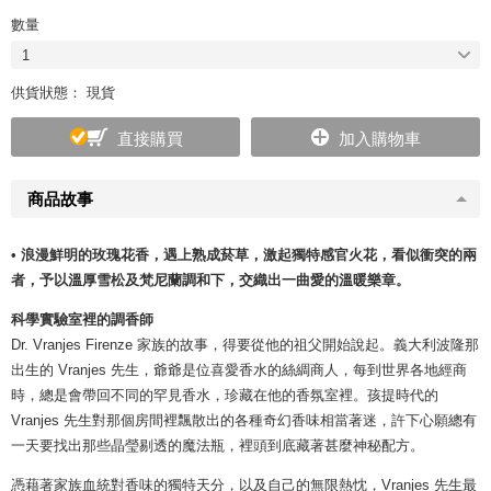
數量
1
供貨狀態： 現貨
直接購買
加入購物車
商品故事
• 浪漫鮮明的玫瑰花香，遇上熟成菸草，激起獨特感官火花，看似衝突的兩
者，予以溫厚雪松及梵尼蘭調和下，交織出一曲愛的溫暖樂章。
科學實驗室裡的調香師
Dr. Vranjes Firenze 家族的故事，得要從他的祖父開始說起。義大利波隆那
出生的 Vranjes 先生，爺爺是位喜愛香水的絲綢商人，每到世界各地經商
時，總是會帶回不同的罕見香水，珍藏在他的香氛室裡。孩提時代的
Vranjes 先生對那個房間裡飄散出的各種奇幻香味相當著迷，許下心願總有
一天要找出那些晶瑩剔透的魔法瓶，裡頭到底藏著甚麼神秘配方。
憑藉著家族血統對香味的獨特天分，以及自己的無限熱忱，Vranjes 先生最