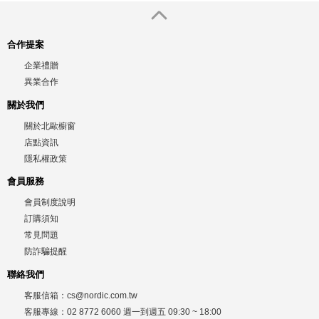
合作提案
企業禮贈
異業合作
關於我們
關於北歐櫥窗
店點資訊
隱私權政策
會員服務
會員制度說明
訂購須知
常見問題
防詐騙提醒
聯絡我們
客服信箱：
cs@nordic.com.tw
客服專線：
02 8772 6060
週一到週五
09:30 ~ 18:00