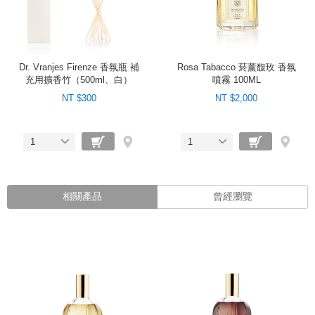
Dr. Vranjes Firenze 香氛瓶 補
Rosa Tabacco 菸薰馥玫 香氛
充用擴香竹（500ml、白）
噴霧 100ML
NT $300
NT $2,000
1
1
相關產品
曾經瀏覽