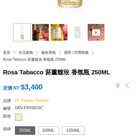
首頁
生活家飾
藝術香氛
擴香 / 空間噴霧
Rosa Tabacco 菸薰馥玫 香氛瓶 250ML
Rosa Tabacco 菸薰馥玫 香氛瓶 250ML
$3,400
定價 NT
Dr. Vranjes Firenze
品牌
DRV-FRV0074C
編號
顏色
規格
250ML
500ML
1250ML