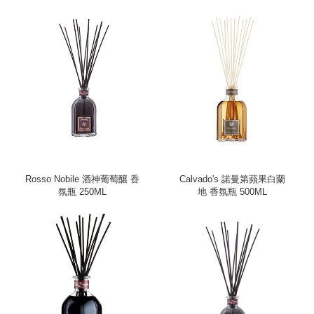
Rosso Nobile 酒神葡萄釀 香
Calvado's 諾曼第蘋果白蘭
氛瓶 250ML
地 香氛瓶 500ML