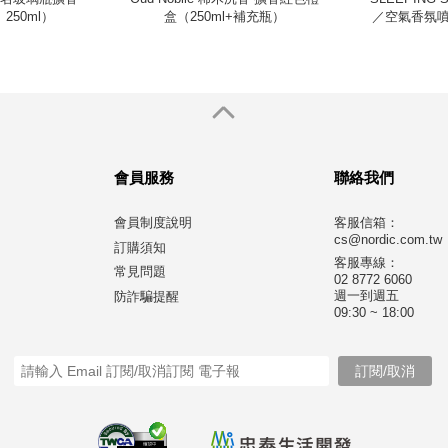
250ml）
盒（250ml+補充瓶）
／空氣香氛噴
會員服務
聯絡我們
會員制度說明
客服信箱：
cs@nordic.com.tw
訂購須知
客服專線：
常見問題
02 8772 6060
週一到週五
防詐騙提醒
09:30 ~ 18:00