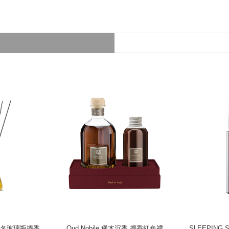
09 聯名玻璃瓶擴香
Oud Nobile 稀木沉香 擴香紅色禮
SLEEPING 