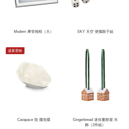
Modern 摩登相框（大）
SKY 天空 便攜骰子組
盛夏選物
Carapace 殼 擺皂碟
Gingerbread 迷你薑餅屋 吊
飾（2件組）