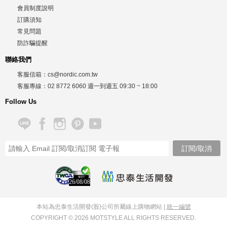
會員制度說明
訂購須知
常見問題
防詐騙提醒
聯絡我們
客服信箱：
cs@nordic.com.tw
客服專線：
02 8772 6060
週一到週五
09:30 ~ 18:00
Follow Us
26/08/08
本站為忠泰生活開發(股)公司所屬線上購物網站 |
統一編號
COPYRIGHT © 2026 MOTSTYLE ALL RIGHTS RESERVED.