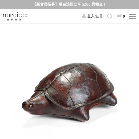
【新會員招募】現在註冊立享 $200 購物金！
登入/註冊
0