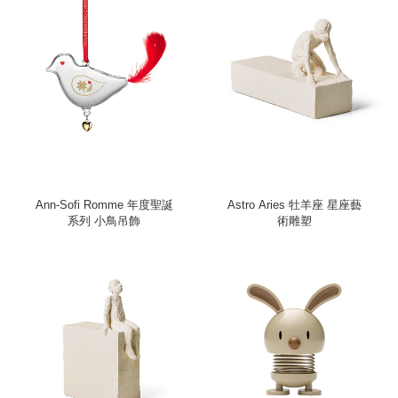
Ann-Sofi Romme 年度聖誕
Astro Aries 牡羊座 星座藝
系列 小鳥吊飾
術雕塑