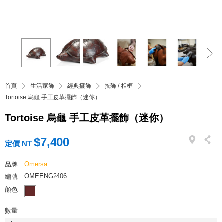
首頁
生活家飾
經典擺飾
擺飾 / 相框
Tortoise 烏龜 手工皮革擺飾（迷你）
Tortoise 烏龜 手工皮革擺飾（迷你）
$7,400
定價 NT
Omersa
品牌
OMEENG2406
編號
顏色
數量