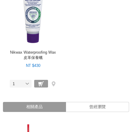
Nikwax Waterproofing Wax
皮革保養蠟
NT $430
1
相關產品
曾經瀏覽