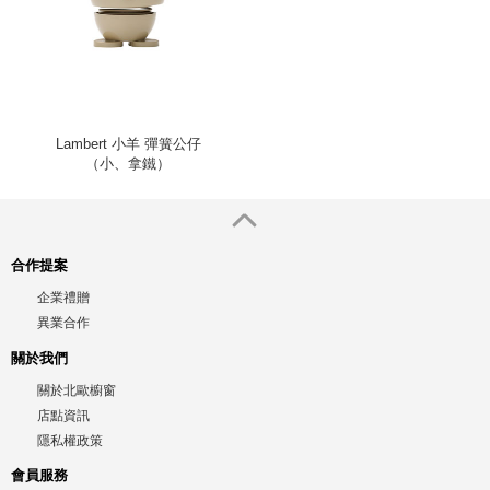
Lambert 小羊 彈簧公仔
（小、拿鐵）
合作提案
企業禮贈
異業合作
關於我們
關於北歐櫥窗
店點資訊
隱私權政策
會員服務