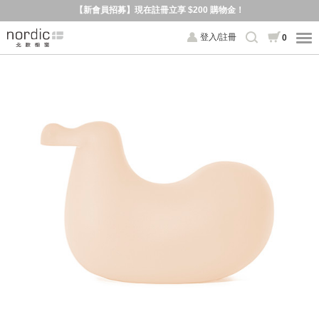
【新會員招募】現在註冊立享 $200 購物金！
登入/註冊
0