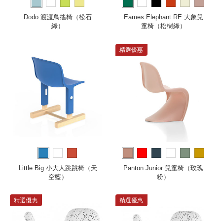
more
Dodo 渡渡鳥搖椅（松石
Eames Elephant RE 大象兒
綠）
童椅（松樹綠）
精選優惠
more
Little Big 小大人跳跳椅（天
Panton Junior 兒童椅（玫瑰
空藍）
粉）
精選優惠
精選優惠