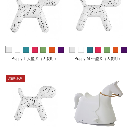
more
more
Puppy L 大型犬（大麥町）
Puppy M 中型犬（大麥町）
精選優惠