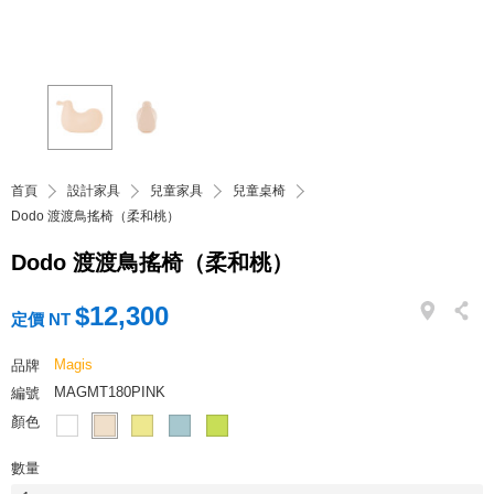
首頁
設計家具
兒童家具
兒童桌椅
Dodo 渡渡鳥搖椅（柔和桃）
Dodo 渡渡鳥搖椅（柔和桃）
$12,300
定價 NT
Magis
品牌
MAGMT180PINK
編號
顏色
數量