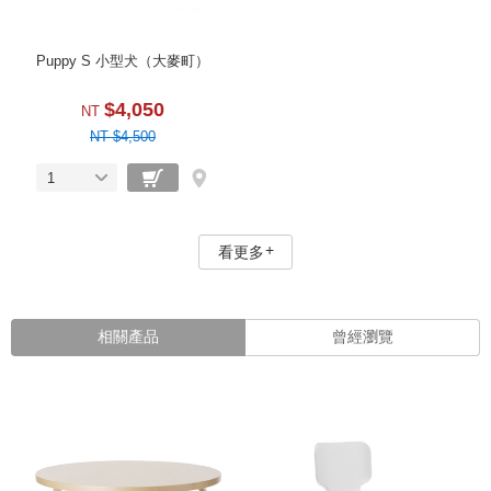
Puppy S 小型犬（大麥町）
$4,050
NT
NT $4,500
1
看更多
相關產品
曾經瀏覽