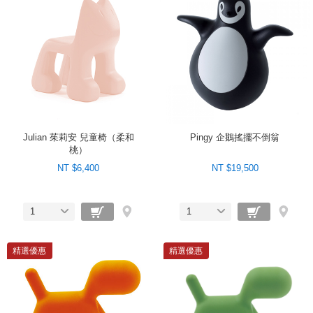
Julian 茱莉安 兒童椅（柔和
Pingy 企鵝搖擺不倒翁
桃）
NT $6,400
NT $19,500
1
1
精選優惠
精選優惠