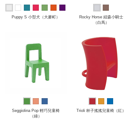
more
Puppy S 小型犬（大麥町）
Rocky Horse 紐森小騎士
（白馬）
Seggiolina Pop 輕巧兒童椅
Trioli 杯子搖搖兒童椅（紅）
（綠）