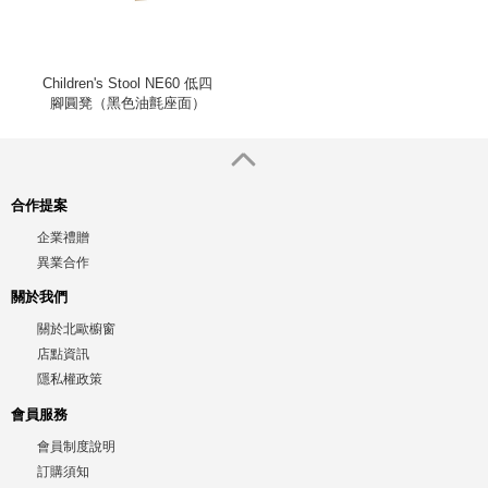
Children's Stool NE60 低四
腳圓凳（黑色油氈座面）
合作提案
企業禮贈
異業合作
關於我們
關於北歐櫥窗
店點資訊
隱私權政策
會員服務
會員制度說明
訂購須知