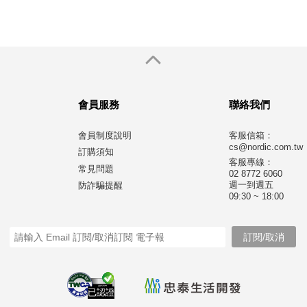
會員服務
聯絡我們
會員制度說明
客服信箱：
cs@nordic.com.tw
訂購須知
客服專線：
常見問題
02 8772 6060
週一到週五
防詐騙提醒
09:30 ~ 18:00
已認證