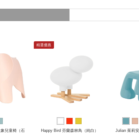
精選優惠
nt 大象兒童椅（石
Happy Bird 芬蘭森林鳥（純白）
Julian 
）