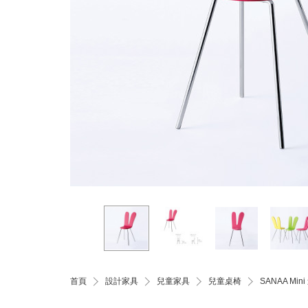
首頁
設計家具
兒童家具
兒童桌椅
SANAA M