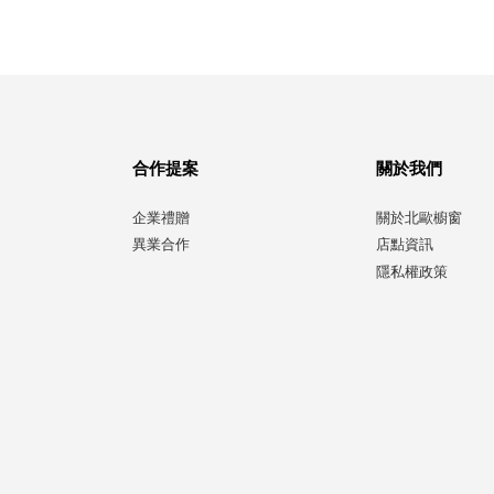
合作提案
關於我們
企業禮贈
關於北歐櫥窗
異業合作
店點資訊
隱私權政策