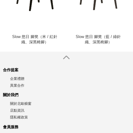
Slow 悠日 腳凳（米 / 紅針
Slow 悠日 腳凳（藍 / 綠針
織、深黑椅腳）
織、深黑椅腳）
合作提案
企業禮贈
異業合作
關於我們
關於北歐櫥窗
店點資訊
隱私權政策
會員服務