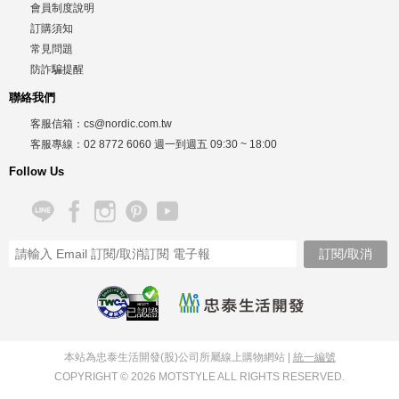
會員制度說明
訂購須知
常見問題
防詐騙提醒
聯絡我們
客服信箱：
cs@nordic.com.tw
客服專線：
02 8772 6060
週一到週五
09:30 ~ 18:00
Follow Us
已認證
本站為忠泰生活開發(股)公司所屬線上購物網站 |
統一編號
COPYRIGHT © 2026 MOTSTYLE ALL RIGHTS RESERVED.