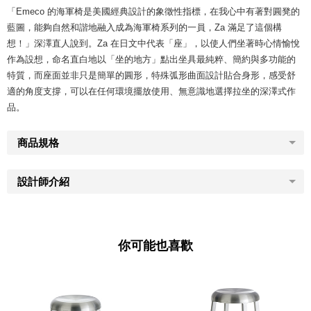
「Emeco 的海軍椅是美國經典設計的象徵性指標，在我心中有著對圓凳的
藍圖，能夠自然和諧地融入成為海軍椅系列的一員，Za 滿足了這個構
想！」深澤直人說到。Za 在日文中代表「座」，以使人們坐著時心情愉悅
作為設想，命名直白地以「坐的地方」點出坐具最純粹、簡約與多功能的
特質，而座面並非只是簡單的圓形，特殊弧形曲面設計貼合身形，感受舒
適的角度支撐，可以在任何環境擺放使用、無意識地選擇拉坐的深澤式作
品。
商品規格
設計師介紹
你可能也喜歡