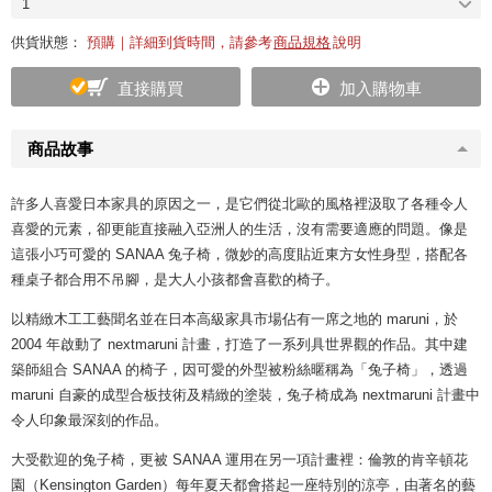
1
供貨狀態：
預購｜詳細到貨時間，請參考
商品規格
說明
直接購買
加入購物車
商品故事
許多人喜愛日本家具的原因之一，是它們從北歐的風格裡汲取了各種令人
喜愛的元素，卻更能直接融入亞洲人的生活，沒有需要適應的問題。像是
這張小巧可愛的 SANAA 兔子椅，微妙的高度貼近東方女性身型，搭配各
種桌子都合用不吊腳，是大人小孩都會喜歡的椅子。
以精緻木工工藝聞名並在日本高級家具市場佔有一席之地的 maruni，於
2004 年啟動了 nextmaruni 計畫，打造了一系列具世界觀的作品。其中建
築師組合 SANAA 的椅子，因可愛的外型被粉絲暱稱為「兔子椅」，透過
maruni 自豪的成型合板技術及精緻的塗裝，兔子椅成為 nextmaruni 計畫中
令人印象最深刻的作品。
大受歡迎的兔子椅，更被 SANAA 運用在另一項計畫裡：倫敦的肯辛頓花
園（Kensington Garden）每年夏天都會搭起一座特別的涼亭，由著名的藝