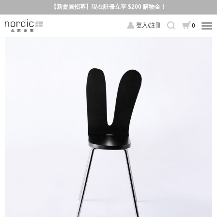
【新會員招募】現在註冊立享 $200 購物金！
登入/註冊
0