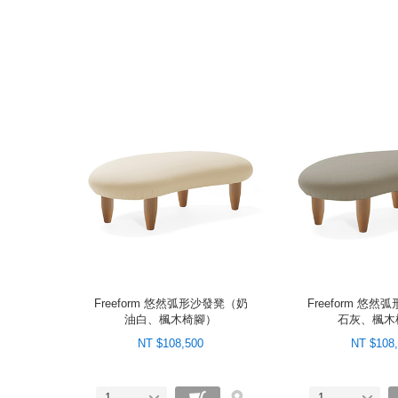
Freeform 悠然弧形沙發凳（奶
Freeform 悠
油白、楓木椅腳）
石灰、楓木
NT $108,500
NT $108
1
1