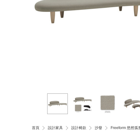
首頁
設計家具
設計椅款
沙發
Freeform 