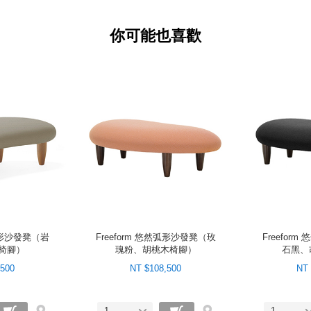
你可能也喜歡
然弧形沙發凳（岩
Freeform 悠然弧形沙發凳（玫
Freefor
椅腳）
瑰粉、胡桃木椅腳）
石黑、
,500
NT $108,500
NT 
1
1