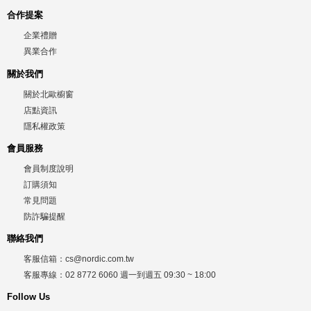
合作提案
企業禮贈
異業合作
關於我們
關於北歐櫥窗
店點資訊
隱私權政策
會員服務
會員制度說明
訂購須知
常見問題
防詐騙提醒
聯絡我們
客服信箱：
cs@nordic.com.tw
客服專線：
02 8772 6060
週一到週五
09:30 ~ 18:00
Follow Us