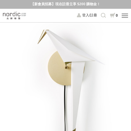
【新會員招募】現在註冊立享 $200 購物金！
登入/註冊
0