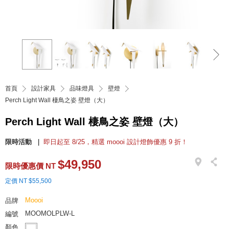
首頁
設計家具
品味燈具
壁燈
Perch Light Wall 棲鳥之姿 壁燈（大）
Perch Light Wall 棲鳥之姿 壁燈（大）
限時活動
即日起至 8/25，精選 moooi 設計燈飾優惠 9 折！
$49,950
限時優惠價 NT
定價 NT $55,500
Moooi
品牌
MOOMOLPLW-L
編號
顏色