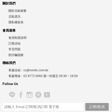
關於我們
關於北歐櫥窗
店點資訊
隱私權政策
會員服務
會員制度說明
訂購須知
常見問題
防詐騙提醒
聯絡我們
客服信箱：
cs@nordic.com.tw
客服專線：
02 8772 6060
週一到週五
09:30 ~ 18:00
Follow Us