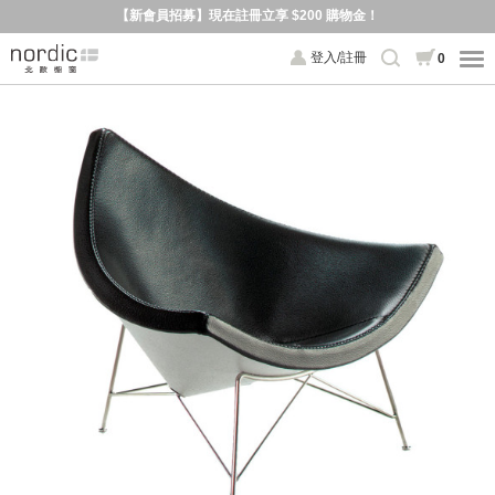
【新會員招募】現在註冊立享 $200 購物金！
登入/註冊
0