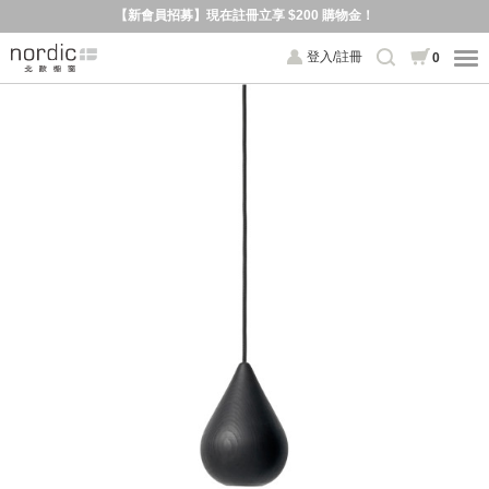
【新會員招募】現在註冊立享 $200 購物金！
登入/註冊
0