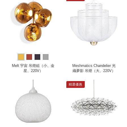
Melt 宇宙 吊燈組（小、金
Meshmatics Chandelier 光
星、220V）
織夢影 吊燈（大、220V）
精選優惠