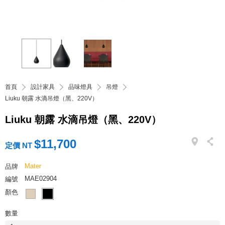
首頁
設計家具
品味燈具
吊燈
Liuku 朝露 水滴吊燈（黑、220V）
Liuku 朝露 水滴吊燈（黑、220V）
$11,700
定價 NT
Mater
品牌
MAE02904
編號
顏色
數量