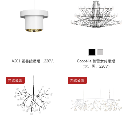
A201 圖書館吊燈（220V）
Coppélia 芭蕾女伶吊燈
（大、黑、220V）
精選優惠
精選優惠