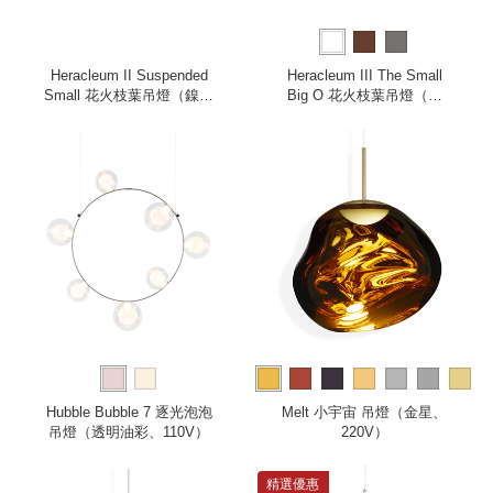
Heracleum II Suspended
Heracleum III The Small
Small 花火枝葉吊燈（鎳、
Big O 花火枝葉吊燈（純
小、220V）
白、小、全電壓）
more
Hubble Bubble 7 逐光泡泡
Melt 小宇宙 吊燈（金星、
吊燈（透明油彩、110V）
220V）
精選優惠