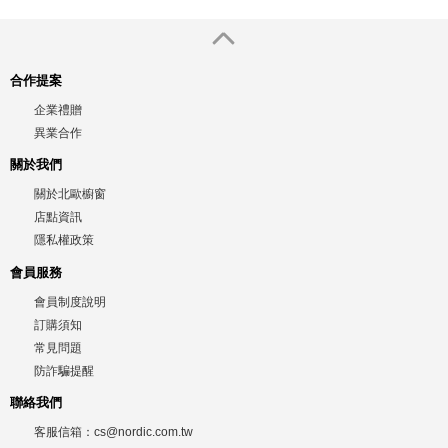
220V）
220V）
合作提案
企業禮贈
異業合作
關於我們
關於北歐櫥窗
店點資訊
隱私權政策
會員服務
會員制度說明
訂購須知
常見問題
防詐騙提醒
聯絡我們
客服信箱：
cs@nordic.com.tw