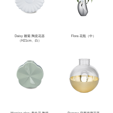
Daisy 雛菊 陶瓷花器
Flora 花瓶（中）
（H21cm、白）