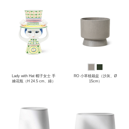
Lady with Hat 帽子女士 手
RO 小草植栽盆（沙灰、Ø
繪花瓶（H 24.5 cm、綠）
15cm）