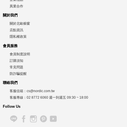
異業合作
關於我們
關於北歐櫥窗
店點資訊
隱私權政策
會員服務
會員制度說明
訂購須知
常見問題
防詐騙提醒
聯絡我們
客服信箱：
cs@nordic.com.tw
客服專線：
02 8772 6060
週一到週五
09:30 ~ 18:00
Follow Us