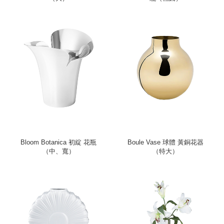
Bloom Botanica 初綻 花瓶
Boule Vase 球體 黃銅花器
（中、寬）
（特大）