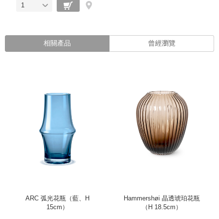
1
相關產品
曾經瀏覽
ARC 弧光花瓶（藍、H
Hammershøi 晶透琥珀花瓶
15cm）
（H 18.5cm）