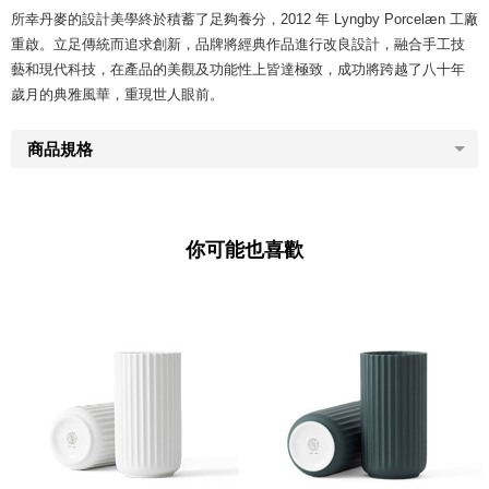
所幸丹麥的設計美學終於積蓄了足夠養分，2012 年 Lyngby Porcelæn 工廠
重啟。立足傳統而追求創新，品牌將經典作品進行改良設計，融合手工技
藝和現代科技，在產品的美觀及功能性上皆達極致，成功將跨越了八十年
歲月的典雅風華，重現世人眼前。
商品規格
你可能也喜歡