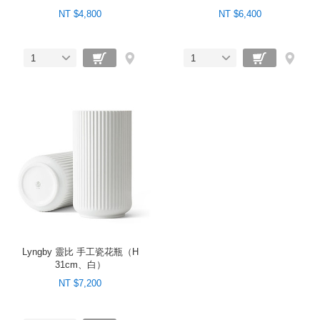
NT $4,800
NT $6,400
1
1
Lyngby 靈比 手工瓷花瓶（H
31cm、白）
NT $7,200