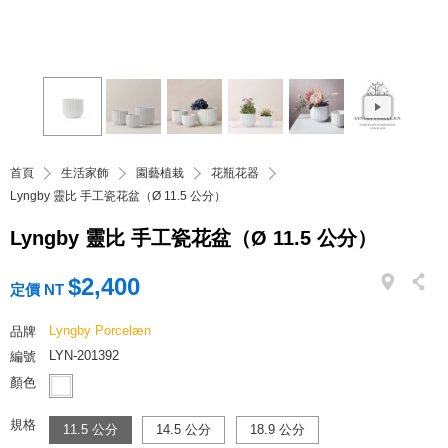
首頁
生活家飾
園藝植栽
花瓶花器
Lyngby 靈比 手工瓷花盆（Ø 11.5 公分）
Lyngby 靈比 手工瓷花盆（Ø 11.5 公分）
$2,400
定價 NT
Lyngby Porcelæn
品牌
LYN-201392
編號
顏色
規格
11.5 公分
14.5 公分
18.9 公分