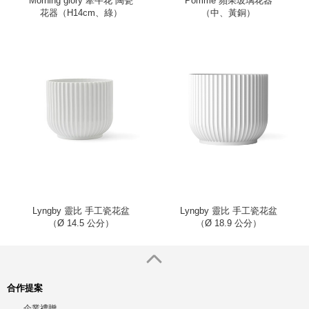
Morning glory 牽牛花 陶瓷
Pomme 蘋果玻璃花器
花器（H14cm、綠）
（中、黃銅）
Lyngby 靈比 手工瓷花盆
Lyngby 靈比 手工瓷花盆
（Ø 14.5 公分）
（Ø 18.9 公分）
合作提案
企業禮贈