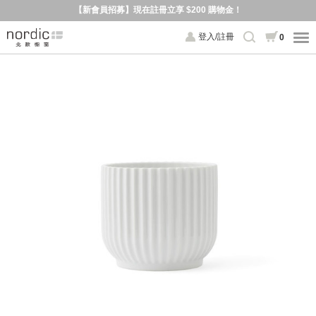
【新會員招募】現在註冊立享 $200 購物金！
登入/註冊
0