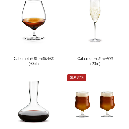
Cabernet 曲線 白蘭地杯
Cabernet 曲線 香檳杯
（63cl）
（29cl）
盛夏選物