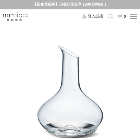
【新會員招募】現在註冊立享 $200 購物金！
登入/註冊
0