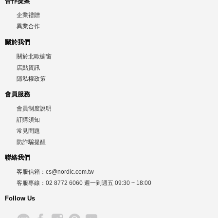
合作提案
企業禮贈
異業合作
關於我們
關於北歐櫥窗
店點資訊
隱私權政策
會員服務
會員制度說明
訂購須知
常見問題
防詐騙提醒
聯絡我們
客服信箱：
cs@nordic.com.tw
客服專線：
02 8772 6060
週一到週五
09:30 ~ 18:00
Follow Us