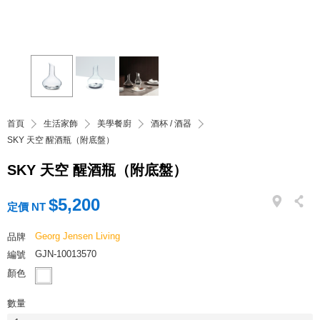
首頁
生活家飾
美學餐廚
酒杯 / 酒器
SKY 天空 醒酒瓶（附底盤）
SKY 天空 醒酒瓶（附底盤）
$5,200
定價 NT
Georg Jensen Living
品牌
GJN-10013570
編號
顏色
數量