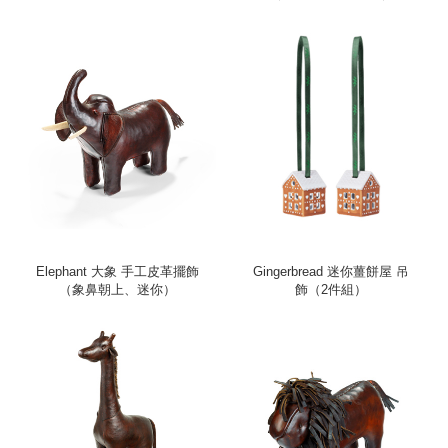
Elephant 大象 手工皮革擺飾
Gingerbread 迷你薑餅屋 吊
（象鼻朝上、迷你）
飾（2件組）