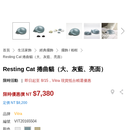
首頁
生活家飾
經典擺飾
擺飾 / 相框
Resting Cat 捲曲貓（大、灰藍、亮面）
Resting Cat 捲曲貓（大、灰藍、亮面）
限時活動
即日起至 8/15，Vitra 現貨抵台精選優惠
$7,380
限時優惠價 NT
定價 NT $8,200
Vitra
品牌
VIT20165504
編號
顏色