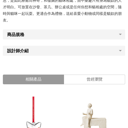
息，是如此療癒而神奇，和傲嬌的貓咪相處，箇中樂趣只有身為貓奴的人
才明白。可放置在沙發、茶几、辦公桌或是任何你想和貓相處的空間，隨
時與貓咪一起玩耍。更適合作為禮物，送給喜愛小動物或同樣是貓奴的朋
友。
商品規格
設計師介紹
相關產品
曾經瀏覽