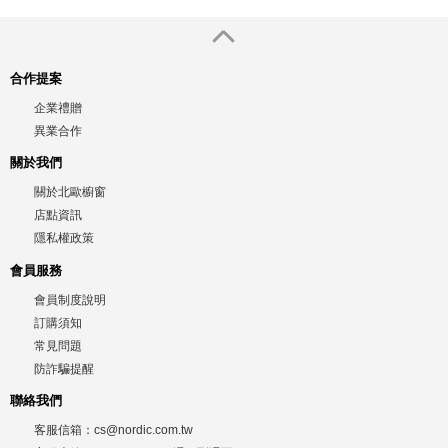
合作提案
企業禮贈
異業合作
關於我們
關於北歐櫥窗
店點資訊
隱私權政策
會員服務
會員制度說明
訂購須知
常見問題
防詐騙提醒
聯絡我們
客服信箱：
cs@nordic.com.tw