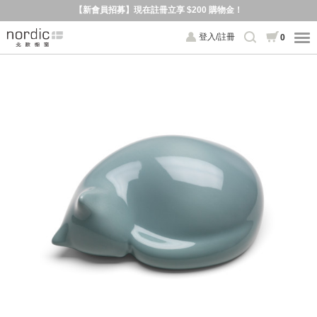
【新會員招募】現在註冊立享 $200 購物金！
登入/註冊
0