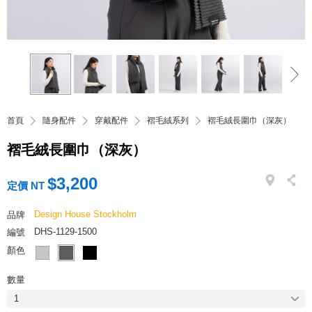
首頁
隨身配件
穿戴配件
褶毛絨系列
褶毛絨長圍巾（深灰）
褶毛絨長圍巾（深灰）
$3,200
定價 NT
Design House Stockholm
品牌
DHS-1129-1500
編號
顏色
數量
1