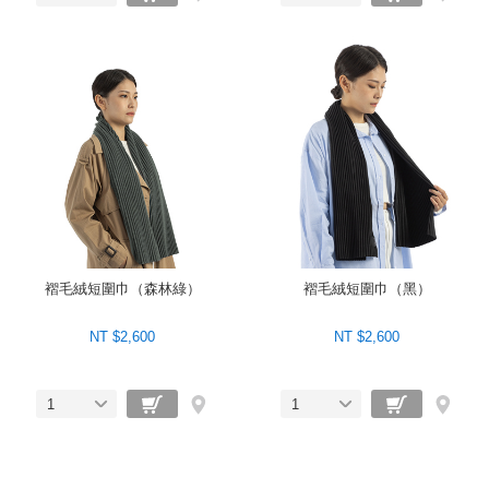
褶毛絨短圍巾（森林綠）
褶毛絨短圍巾（黑）
NT $2,600
NT $2,600
1
1