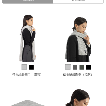
褶毛絨長圍巾（淺灰）
褶毛絨短圍巾（淺灰）