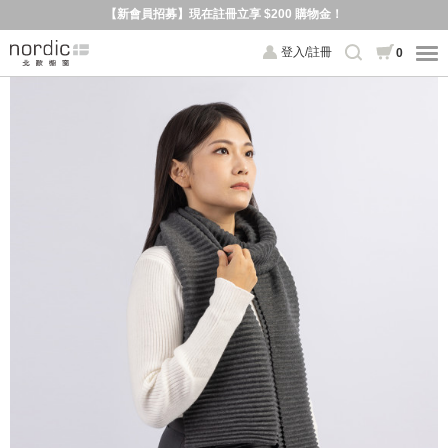
【新會員招募】現在註冊立享 $200 購物金！
登入/註冊
0