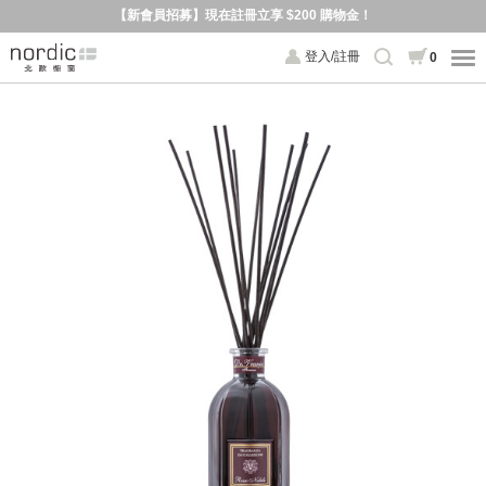
【新會員招募】現在註冊立享 $200 購物金！
登入/註冊
0