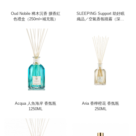
Oud Nobile 稀木沉香 擴香紅
SLEEPING Support 助好眠
色禮盒（250ml+補充瓶）
織品／空氣香氛噴霧（深呼
吸、50ml）
Acqua 人魚海岸 香氛瓶
Aria 香檸橙花 香氛瓶
1250ML
250ML