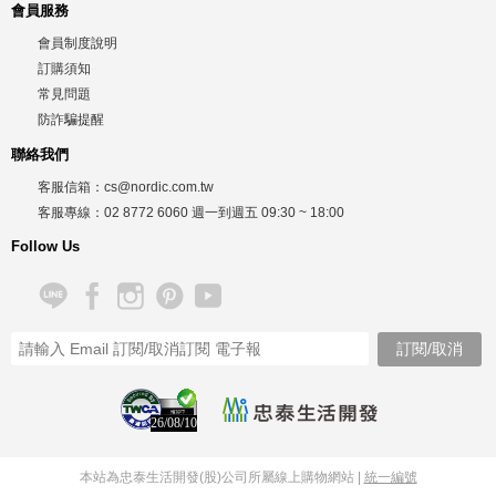
會員服務
會員制度說明
訂購須知
常見問題
防詐騙提醒
聯絡我們
客服信箱：
cs@nordic.com.tw
客服專線：
02 8772 6060
週一到週五
09:30 ~ 18:00
Follow Us
26/08/10
本站為忠泰生活開發(股)公司所屬線上購物網站 |
統一編號