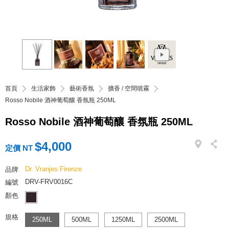
首頁
生活家飾
藝術香氛
擴香 / 空間噴霧
Rosso Nobile 酒神葡萄釀 香氛瓶 250ML
Rosso Nobile 酒神葡萄釀 香氛瓶 250ML
$4,000
定價 NT
Dr. Vranjes Firenze
品牌
DRV-FRV0016C
編號
顏色
規格
250ML
500ML
1250ML
2500ML