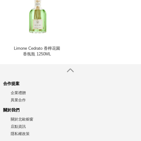
Limone Cedrato 香檸花園
香氛瓶 1250ML
合作提案
企業禮贈
異業合作
關於我們
關於北歐櫥窗
店點資訊
隱私權政策