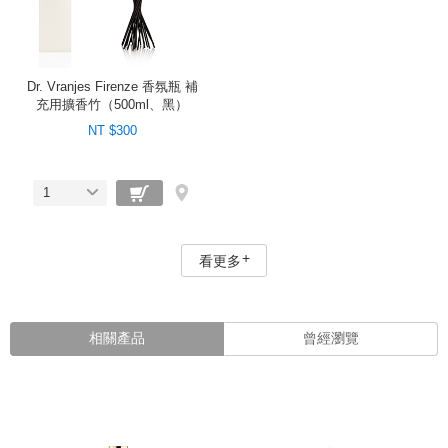
Dr. Vranjes Firenze 香氛瓶 補
充用擴香竹（500ml、黑）
NT $300
1
看更多
相關產品
曾經瀏覽