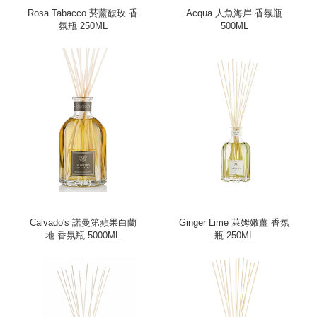
Rosa Tabacco 菸薰馥玫 香
Acqua 人魚海岸 香氛瓶
氛瓶 250ML
500ML
Calvado's 諾曼第蘋果白蘭
Ginger Lime 萊姆嫩薑 香氛
地 香氛瓶 5000ML
瓶 250ML