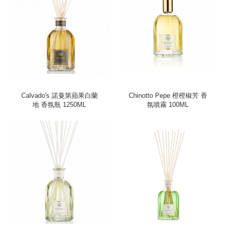
Calvado's 諾曼第蘋果白蘭
Chinotto Pepe 橙橙椒芳 香
地 香氛瓶 1250ML
氛噴霧 100ML