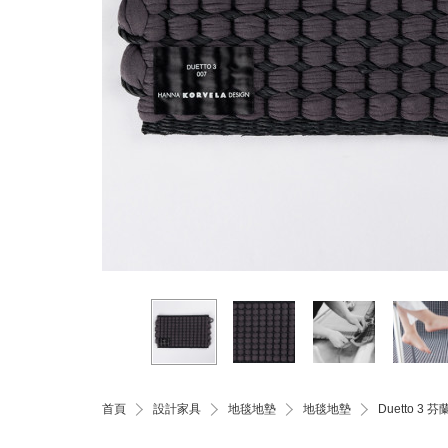
首頁
設計家具
地毯地墊
地毯地墊
Duetto 3