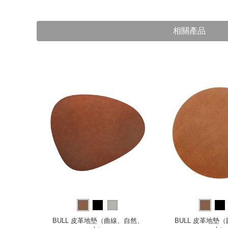
相關產品
（300 x
BULL 皮革地墊（曲線、自然、
BULL 皮革地墊