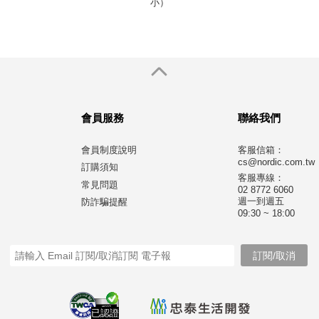
小）
會員服務
聯絡我們
會員制度說明
客服信箱：
cs@nordic.com.tw
訂購須知
客服專線：
常見問題
02 8772 6060
週一到週五
防詐騙提醒
09:30 ~ 18:00
已認證