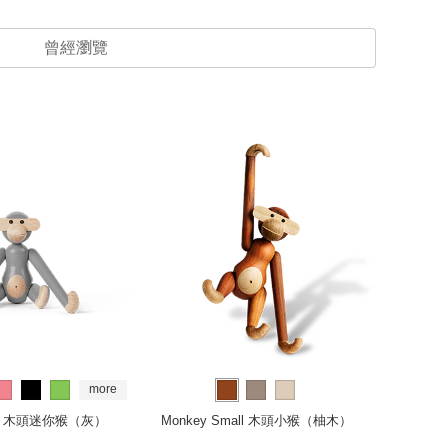
曾經瀏覽
more
ini 木頭迷你猴（灰）
Monkey Small 木頭小猴（柚木）
Pa