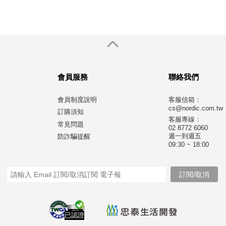
會員服務
聯絡我們
會員制度說明
客服信箱：
cs@nordic.com.tw
訂購須知
客服專線：
常見問題
02 8772 6060
週一到週五
防詐騙提醒
09:30 ~ 18:00
已認證