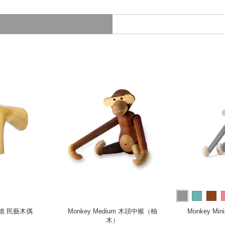
 吉拉德 民藝木偶
Monkey Medium 木頭中猴（柚
Monkey M
木）