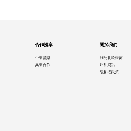
合作提案
關於我們
企業禮贈
關於北歐櫥窗
異業合作
店點資訊
隱私權政策