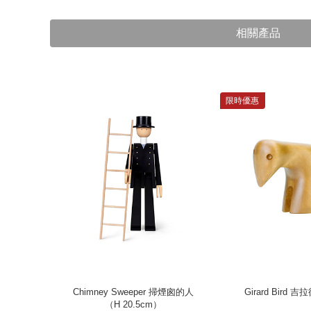
相關產品
限時優惠
桃木）
Chimney Sweeper 掃煙囪的人
Girard Bird
（H 20.5cm）