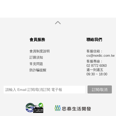
會員服務
聯絡我們
會員制度說明
客服信箱：
cs@nordic.com.tw
訂購須知
客服專線：
常見問題
02 8772 6060
週一到週五
防詐騙提醒
09:30 ~ 18:00
已認證