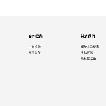
合作提案
關於我們
企業禮贈
關於北歐櫥窗
異業合作
店點資訊
隱私權政策