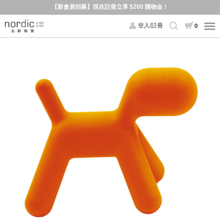
【新會員招募】現在註冊立享 $200 購物金！
登入/註冊
0