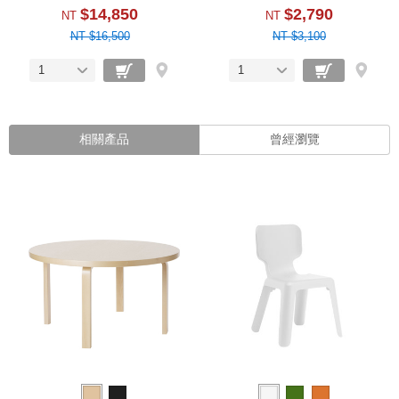
$14,850
$2,790
NT
NT
NT $16,500
NT $3,100
1
1
相關產品
曾經瀏覽