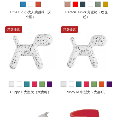
more
Little Big 小大人跳跳椅（天
Panton Junior 兒童椅（玫瑰
空藍）
粉）
精選優惠
精選優惠
more
more
Puppy L 大型犬（大麥町）
Puppy M 中型犬（大麥町）