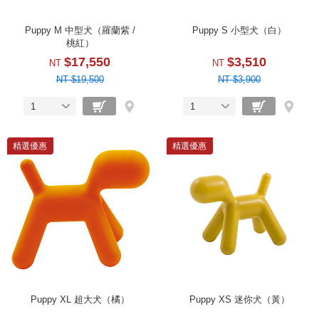
Puppy M 中型犬（羅蘭紫 /
Puppy S 小型犬（白）
桃紅）
$17,550
$3,510
NT
NT
NT $19,500
NT $3,900
1
1
精選優惠
精選優惠
Puppy XL 超大犬（橘）
Puppy XS 迷你犬（黃）