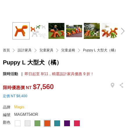
首頁
設計家具
兒童家具
兒童桌椅
Puppy L 大型犬（橘）
Puppy L 大型犬（橘）
限時活動
即日起至 8/11，精選設計家具優惠 9 折！
$7,560
限時優惠價 NT
定價 NT $8,400
Magis
品牌
MAGMT54OR
編號
顏色