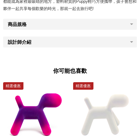
都能成為家裡最吸睛的地方，塑料材質的Puppy輕巧方便攜帶，孩子會想和
夥伴一起共享每個歡樂的時光，那就一起去旅行吧!
商品規格
設計師介紹
你可能也喜歡
精選優惠
精選優惠