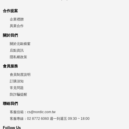
合作提案
企業禮贈
異業合作
關於我們
關於北歐櫥窗
店點資訊
隱私權政策
會員服務
會員制度說明
訂購須知
常見問題
防詐騙提醒
聯絡我們
客服信箱：
cs@nordic.com.tw
客服專線：
02 8772 6060
週一到週五
09:30 ~ 18:00
Follow Us