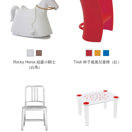
Rocky Horse 紐森小騎士
Trioli 杯子搖搖兒童椅（紅）
（白馬）