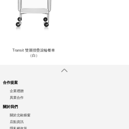
Transit 雙層摺疊滾輪餐車
（白）
合作提案
企業禮贈
異業合作
關於我們
關於北歐櫥窗
店點資訊
隱私權政策