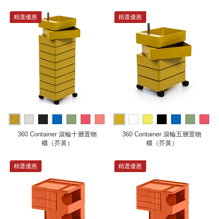
精選優惠
精選優惠
more
more
360 Container 滾輪十層置物
360 Container 滾輪五層置物
櫃（芥黃）
櫃（芥黃）
精選優惠
精選優惠