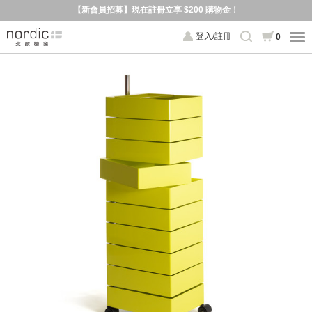
【新會員招募】現在註冊立享 $200 購物金！
登入/註冊
0