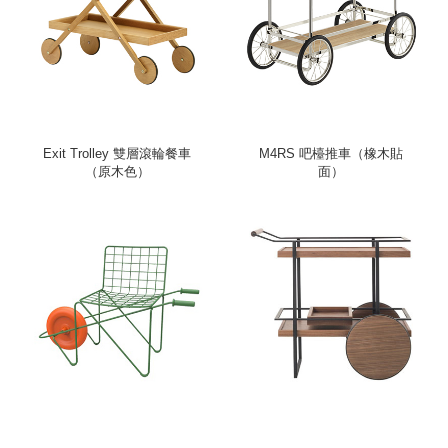
Exit Trolley 雙層滾輪餐車
M4RS 吧檯推車（橡木貼
（原木色）
面）