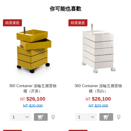
你可能也喜歡
精選優惠
精選優惠
360 Container 滾輪五層置物
360 Container 滾輪五層置物
櫃（芥黃）
櫃（亮白）
$26,100
$26,100
NT
NT
NT $29,000
NT $29,000
1
1