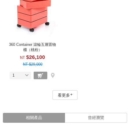
360 Container 滾輪五層置物
櫃（桃粉）
$26,100
NT
NT $29,000
1
看更多
相關產品
曾經瀏覽