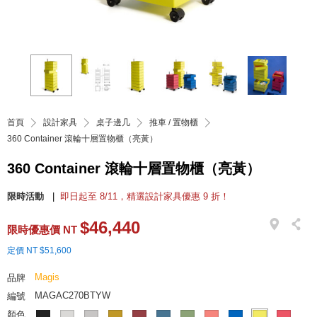
首頁
設計家具
桌子邊几
推車 / 置物櫃
360 Container 滾輪十層置物櫃（亮黃）
360 Container 滾輪十層置物櫃（亮黃）
限時活動
即日起至 8/11，精選設計家具優惠 9 折！
$46,440
限時優惠價 NT
定價 NT $51,600
Magis
品牌
MAGAC270BTYW
編號
顏色