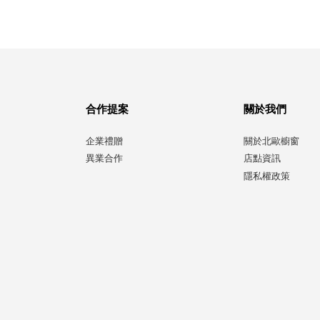
合作提案
關於我們
企業禮贈
關於北歐櫥窗
異業合作
店點資訊
隱私權政策