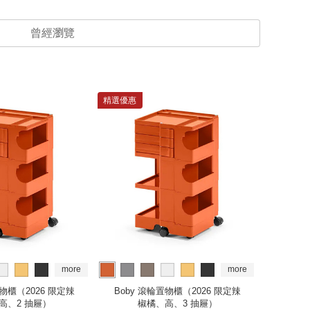
曾經瀏覽
精選優惠
精選優惠
more
more
置物櫃（2026 限定辣
Boby 滾輪置物櫃（2026 限定辣
Boby
高、2 抽屜）
椒橘、高、3 抽屜）