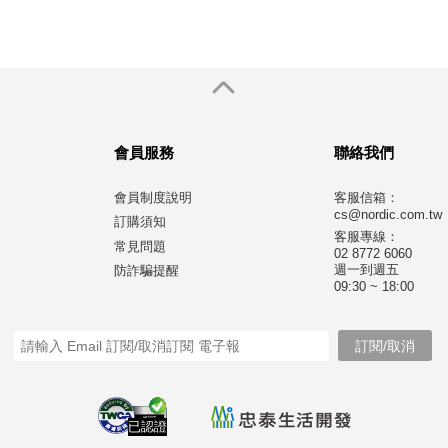
會員服務
聯絡我們
會員制度說明
客服信箱：
cs@nordic.com.tw
訂購須知
客服專線：
常見問題
02 8772 6060
週一到週五
防詐騙提醒
09:30 ~ 18:00
已認證