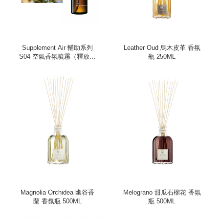
Supplement Air 輔助系列
Leather Oud 烏木皮革 香氛
S04 空氣香氛噴霧（釋放、
瓶 250ML
50ml）
Magnolia Orchidea 幽谷香
Melograno 甜瓜石榴花 香氛
蘭 香氛瓶 500ML
瓶 500ML