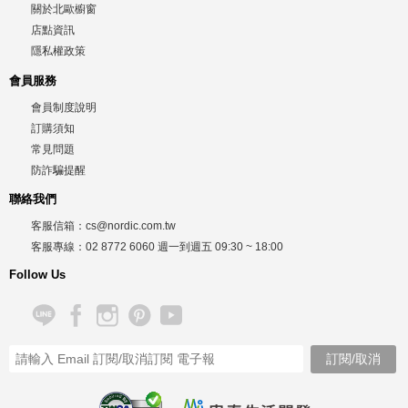
關於北歐櫥窗
店點資訊
隱私權政策
會員服務
會員制度說明
訂購須知
常見問題
防詐騙提醒
聯絡我們
客服信箱：
cs@nordic.com.tw
客服專線：
02 8772 6060
週一到週五
09:30 ~ 18:00
Follow Us