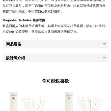
母百花大教堂，那不可思議的穹頂作為瓶身形象。現在就請仔細挑選喜愛
的香味藝術裝置，取得你自己的絕對優勢。
Magnolia Orchidea 幽谷香蘭
繁盛而醉人的木蓮及鈴蘭香氣，點綴上細膩橙花相互映襯，猶如山谷中獨
自綻放的柔軟姿態，散發歐式古典而優雅的馥郁花香。
商品規格
設計師介紹
你可能也喜歡