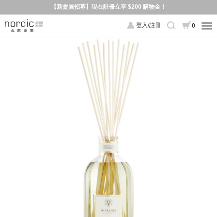
【新會員招募】現在註冊立享 $200 購物金！
登入/註冊
0