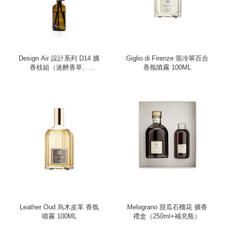
Design Air 設計系列 D14 擴
Giglio di Firenze 翡冷翠百合
香枝組（迷醉香草、
香氛噴霧 100ML
100ml）
Leather Oud 烏木皮革 香氛
Melograno 甜瓜石榴花 擴香
噴霧 100ML
禮盒（250ml+補充瓶）