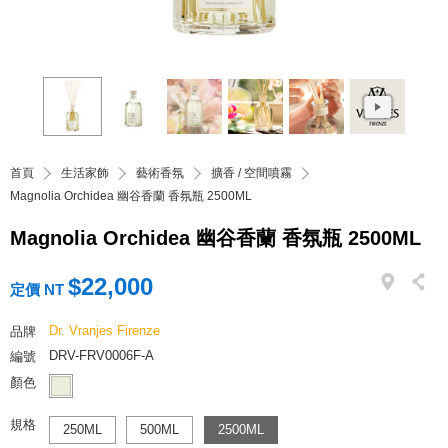
首頁
生活家飾
藝術香氛
擴香 / 空間噴霧
Magnolia Orchidea 幽谷香蘭 香氛瓶 2500ML
Magnolia Orchidea 幽谷香蘭 香氛瓶 2500ML
$22,000
定價 NT
Dr. Vranjes Firenze
品牌
DRV-FRV0006F-A
編號
顏色
規格
250ML
500ML
2500ML