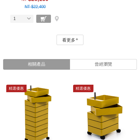
NT $22,400
1
看更多
相關產品
曾經瀏覽
精選優惠
精選優惠