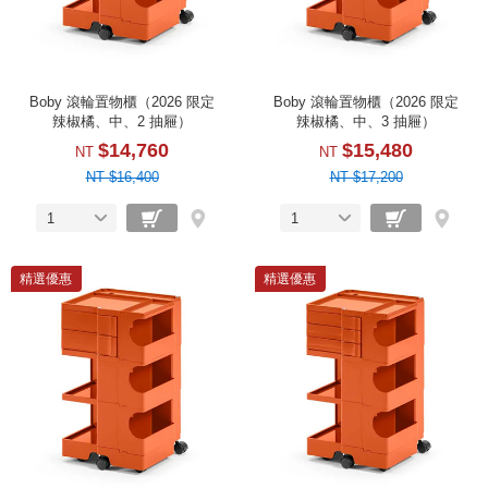
Boby 滾輪置物櫃（2026 限定
Boby 滾輪置物櫃（2026 限定
辣椒橘、中、2 抽屜）
辣椒橘、中、3 抽屜）
$14,760
$15,480
NT
NT
NT $16,400
NT $17,200
1
1
精選優惠
精選優惠