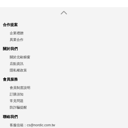
合作提案
企業禮贈
異業合作
關於我們
關於北歐櫥窗
店點資訊
隱私權政策
會員服務
會員制度說明
訂購須知
常見問題
防詐騙提醒
聯絡我們
客服信箱：
cs@nordic.com.tw