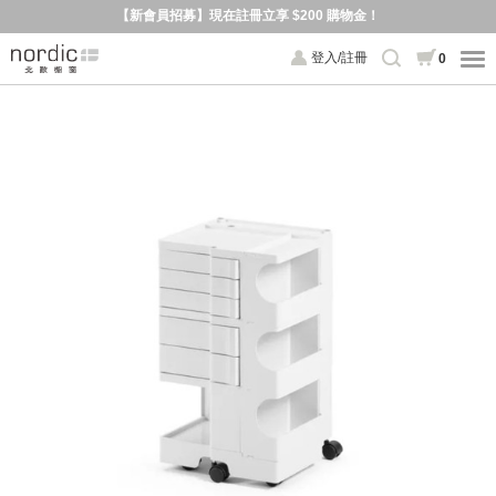
【新會員招募】現在註冊立享 $200 購物金！
登入/註冊
0