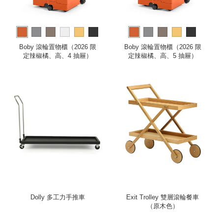
more
Boby 滾輪置物櫃（2026 限
Boby 滾輪置物櫃（2026 限
定辣椒橘、高、4 抽屜）
定辣椒橘、高、5 抽屜）
Dolly 多工力手推車
Exit Trolley 雙層滾輪餐車
（原木色）