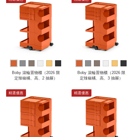
more
more
Boby 滾輪置物櫃（2026 限
Boby 滾輪置物櫃（2026 限
定辣椒橘、高、2 抽屜）
定辣椒橘、高、3 抽屜）
精選優惠
精選優惠