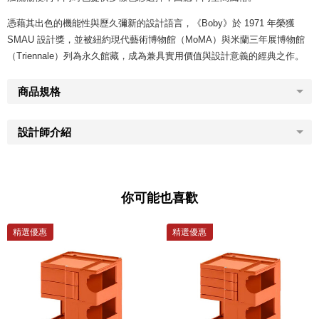
憑藉其出色的機能性與歷久彌新的設計語言，《Boby》於 1971 年榮獲
SMAU 設計獎，並被紐約現代藝術博物館（MoMA）與米蘭三年展博物館
（Triennale）列為永久館藏，成為兼具實用價值與設計意義的經典之作。
商品規格
設計師介紹
你可能也喜歡
精選優惠
精選優惠