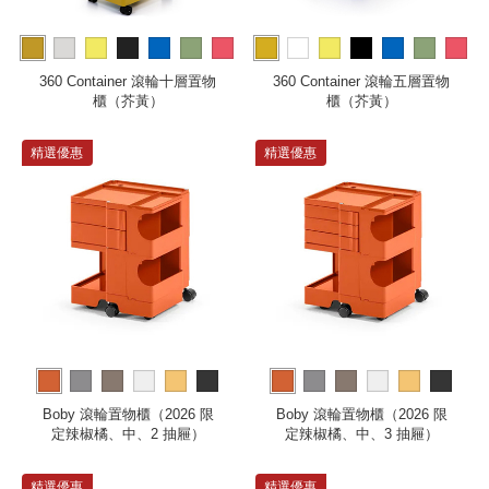
more
more
360 Container 滾輪十層置物
360 Container 滾輪五層置物
櫃（芥黃）
櫃（芥黃）
精選優惠
精選優惠
more
more
Boby 滾輪置物櫃（2026 限
Boby 滾輪置物櫃（2026 限
定辣椒橘、中、2 抽屜）
定辣椒橘、中、3 抽屜）
精選優惠
精選優惠