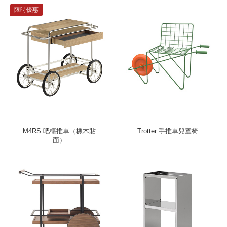
限時優惠
M4RS 吧檯推車（橡木貼
Trotter 手推車兒童椅
面）