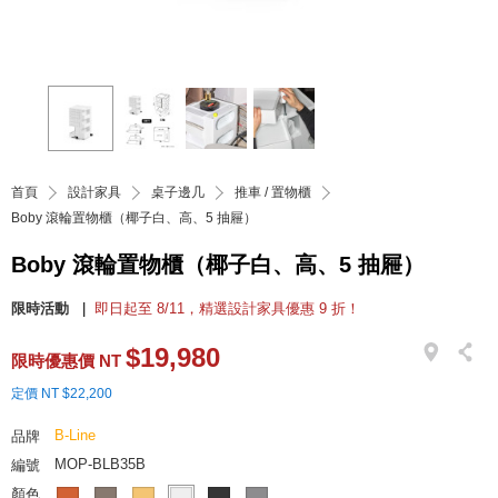
首頁
設計家具
桌子邊几
推車 / 置物櫃
Boby 滾輪置物櫃（椰子白、高、5 抽屜）
Boby 滾輪置物櫃（椰子白、高、5 抽屜）
限時活動
即日起至 8/11，精選設計家具優惠 9 折！
$19,980
限時優惠價 NT
定價 NT $22,200
B-Line
品牌
MOP-BLB35B
編號
顏色