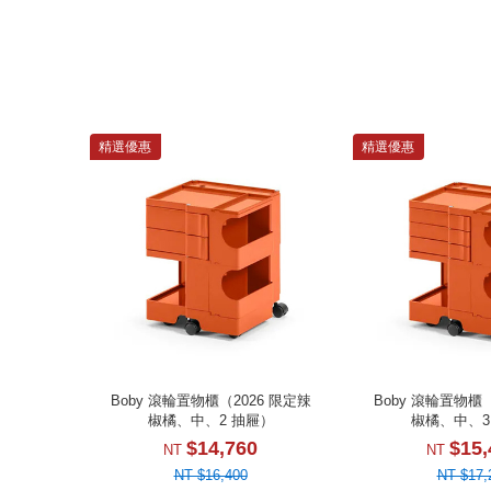
精選優惠
精選優惠
Boby 滾輪置物櫃（2026 限定辣
Boby 滾輪置物櫃（
椒橘、中、2 抽屜）
椒橘、中、3
$14,760
$15,
NT
NT
NT $16,400
NT $17,