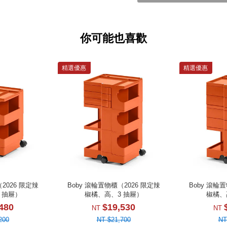
你可能也喜歡
精選優惠
精選優惠
2026 限定辣
Boby 滾輪置物櫃（2026 限定辣
Boby 滾輪
 抽屜）
椒橘、高、3 抽屜）
椒橘、
480
$19,530
NT
NT
200
NT $21,700
NT