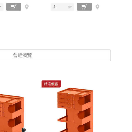
1
曾經瀏覽
精選優惠
精選優惠