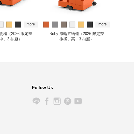
more
more
置物櫃（2026 限定辣
Boby 滾輪置物櫃（2026 限定辣
Boby
中、3 抽屜）
椒橘、高、3 抽屜）
Follow Us