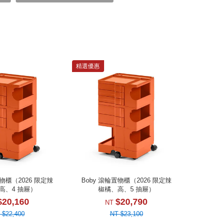
精選優惠
置物櫃（2026 限定辣
Boby 滾輪置物櫃（2026 限定辣
高、4 抽屜）
椒橘、高、5 抽屜）
$20,160
$20,790
NT
 $22,400
NT $23,100