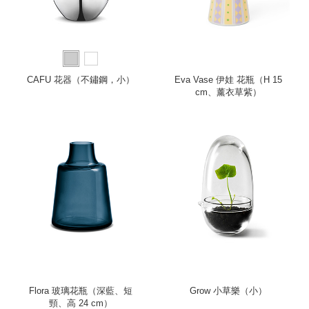
CAFU 花器（不鏽鋼，小）
Eva Vase 伊娃 花瓶（H 15
cm、薰衣草紫）
Flora 玻璃花瓶（深藍、短
Grow 小草樂（小）
頸、高 24 cm）