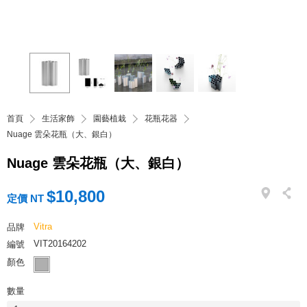
首頁
生活家飾
園藝植栽
花瓶花器
Nuage 雲朵花瓶（大、銀白）
Nuage 雲朵花瓶（大、銀白）
$10,800
定價 NT
Vitra
品牌
VIT20164202
編號
顏色
數量