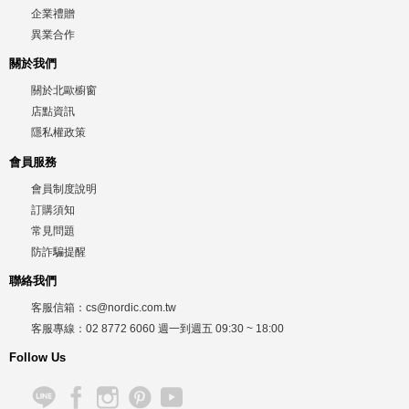
企業禮贈
異業合作
關於我們
關於北歐櫥窗
店點資訊
隱私權政策
會員服務
會員制度說明
訂購須知
常見問題
防詐騙提醒
聯絡我們
客服信箱：
cs@nordic.com.tw
客服專線：
02 8772 6060
週一到週五
09:30 ~ 18:00
Follow Us