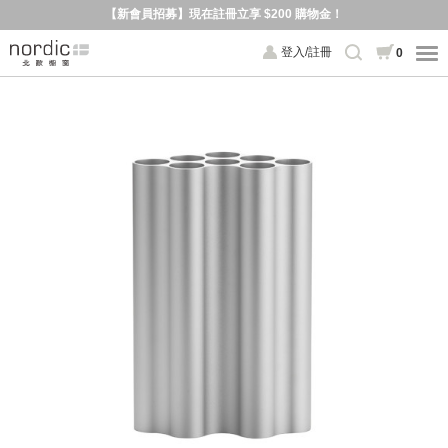
【新會員招募】現在註冊立享 $200 購物金！
登入/註冊
0