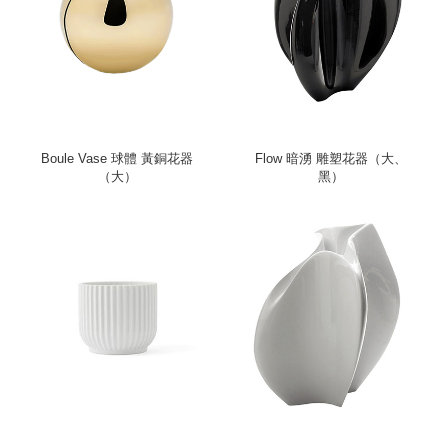
Boule Vase 球體 黃銅花器
Flow 暗湧 雕塑花器（大、
（大）
黑）