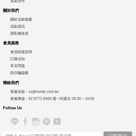
異業合作
關於我們
關於北歐櫥窗
店點資訊
隱私權政策
會員服務
會員制度說明
訂購須知
常見問題
防詐騙提醒
聯絡我們
客服信箱：
cs@nordic.com.tw
客服專線：
02 8772 6060
週一到週五
09:30 ~ 18:00
Follow Us