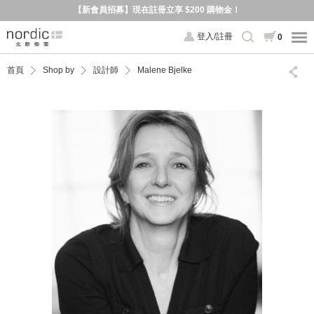
【新會員招募】現在註冊立享 $200 購物金！
登入/註冊
0
首頁
Shop by
設計師
Malene Bjelke