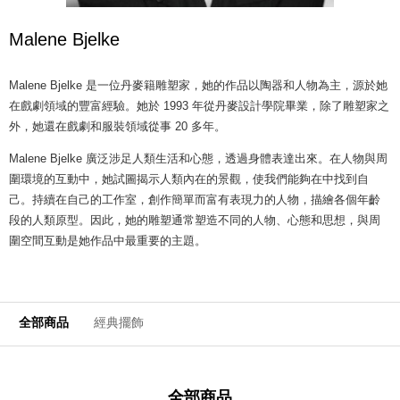
Malene Bjelke
Malene Bjelke 是一位丹麥籍雕塑家，她的作品以陶器和人物為主，源於她
在戲劇領域的豐富經驗。她於 1993 年從丹麥設計學院畢業，除了雕塑家之
外，她還在戲劇和服裝領域從事 20 多年。
Malene Bjelke 廣泛涉足人類生活和心態，透過身體表達出來。在人物與周
圍環境的互動中，她試圖揭示人類內在的景觀，使我們能夠在中找到自
己。持續在自己的工作室，創作簡單而富有表現力的人物，描繪各個年齡
段的人類原型。因此，她的雕塑通常塑造不同的人物、心態和思想，與周
圍空間互動是她作品中最重要的主題。
全部商品
經典擺飾
全部商品