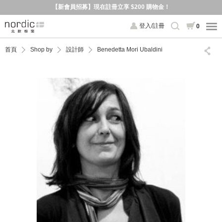
【新會員招募】現在註冊立享 $200 購物金！
登入/註冊
0
首頁
Shop by
設計師
Benedetta Mori Ubaldini