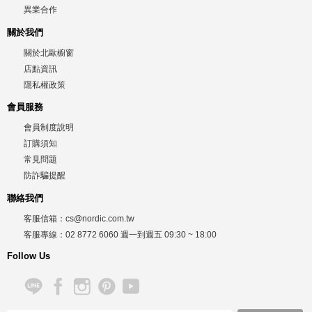
異業合作
關於我們
關於北歐櫥窗
店點資訊
隱私權政策
會員服務
會員制度說明
訂購須知
常見問題
防詐騙提醒
聯絡我們
客服信箱：
cs@nordic.com.tw
客服專線：
02 8772 6060
週一到週五
09:30 ~ 18:00
Follow Us