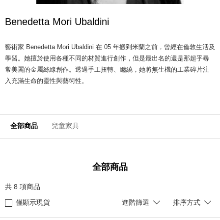
Benedetta Mori Ubaldini
藝術家 Benedetta Mori Ubaldini 在 05 年搬到米蘭之前，曾經在倫敦生活及
學習。她擅於使用各種不同的材質進行創作，但是最出名的還是那超乎尋
常美麗的金屬絲線創作。透過手工扭轉、纏繞，她將無生機的工業碎片注
入充滿生命的靈性與藝術性。
全部商品
兒童家具
全部商品
共
8
項商品
僅顯示現貨
進階篩選
排序方式