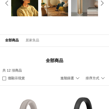
全部商品
居家良品
全部商品
共
12
項商品
僅顯示現貨
進階篩選
排序方式