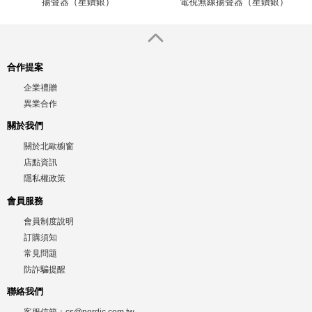
揚聲器（星鑽銀）
電視無線揚聲器（星鑽銀）
合作提案
企業禮贈
異業合作
關於我們
關於北歐櫥窗
店點資訊
隱私權政策
會員服務
會員制度說明
訂購須知
常見問題
防詐騙提醒
聯絡我們