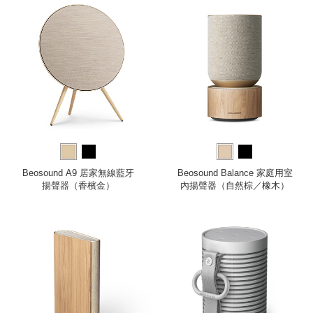
Beosound A9 居家無線藍牙
Beosound Balance 家庭用室
揚聲器（香檳金）
內揚聲器（自然棕／橡木）