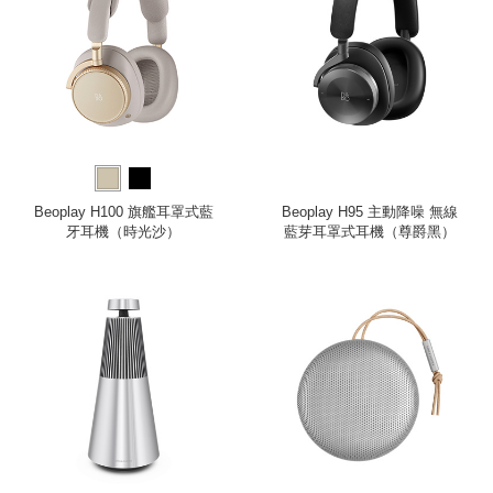
Beoplay H100 旗艦耳罩式藍
Beoplay H95 主動降噪 無線
牙耳機（時光沙）
藍芽耳罩式耳機（尊爵黑）