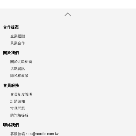
合作提案
企業禮贈
異業合作
關於我們
關於北歐櫥窗
店點資訊
隱私權政策
會員服務
會員制度說明
訂購須知
常見問題
防詐騙提醒
聯絡我們
客服信箱：
cs@nordic.com.tw