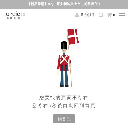
【新品登場】Hej！眾多新鮮貨上市，前往逛逛！
登入/註冊
0
您要找的頁面不存在
您將在5秒後自動回到首頁
回首頁