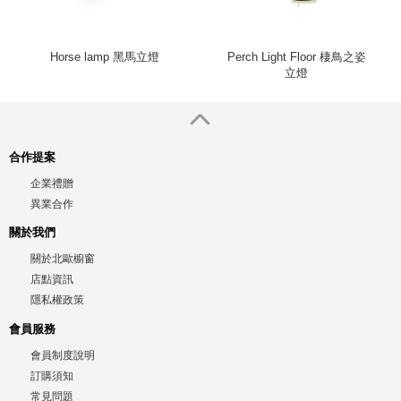
Horse lamp 黑馬立燈
Perch Light Floor 棲鳥之姿
立燈
合作提案
企業禮贈
異業合作
關於我們
關於北歐櫥窗
店點資訊
隱私權政策
會員服務
會員制度說明
訂購須知
常見問題