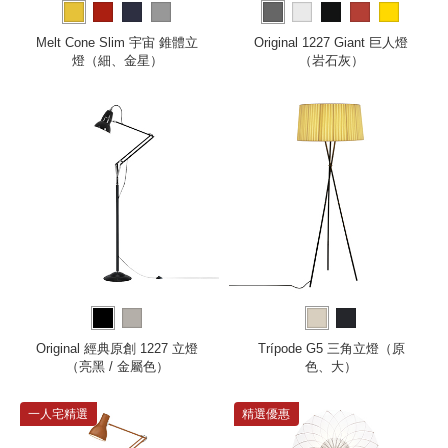
Melt Cone Slim 宇宙 錐體立
Original 1227 Giant 巨人燈
燈（細、金星）
（岩石灰）
Original 經典原創 1227 立燈
Trípode G5 三角立燈（原
（亮黑 / 金屬色）
色、大）
一人宅精選
精選優惠