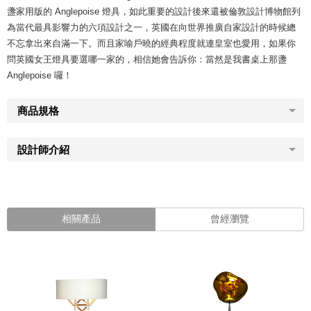
盞家用版的 Anglepoise 燈具，如此重要的設計後來還被倫敦設計博物館列
為當代最具影響力的六項設計之一，英國在向世界推廣自家設計的時候總
不忘拿出來自滿一下。而且家喻戶曉的經典程度就連皇室也愛用，如果你
問英國女王燈具要選哪一家的，相信她會告訴你：當然是我書桌上那盞
Anglepoise 囉！
商品規格
設計師介紹
相關產品
曾經瀏覽