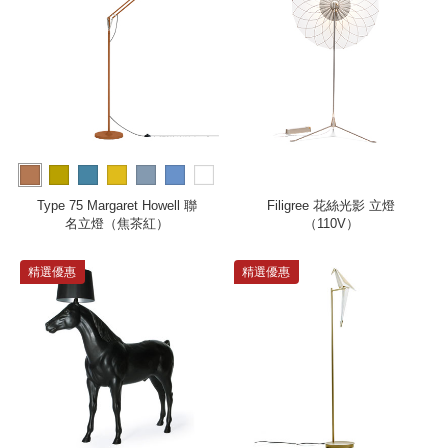
more
Type 75 Margaret Howell 聯
Filigree 花絲光影 立燈
名立燈（焦茶紅）
（110V）
精選優惠
精選優惠