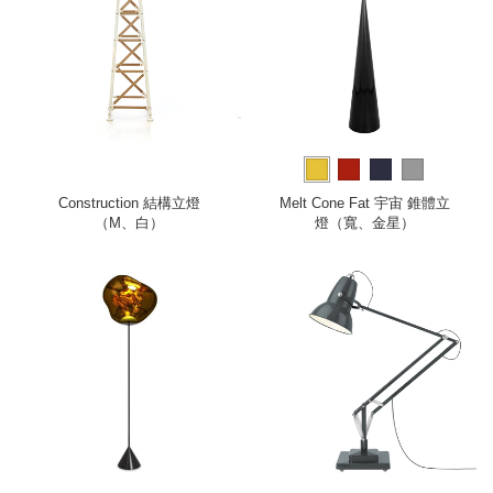
Construction 結構立燈
Melt Cone Fat 宇宙 錐體立
（M、白）
燈（寬、金星）