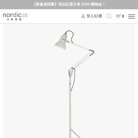
【新會員招募】現在註冊立享 $200 購物金！
登入/註冊
0