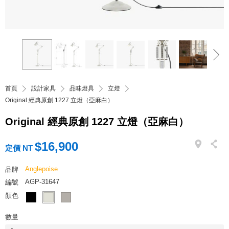
首頁
設計家具
品味燈具
立燈
Original 經典原創 1227 立燈（亞麻白）
Original 經典原創 1227 立燈（亞麻白）
$16,900
定價 NT
Anglepoise
品牌
AGP-31647
編號
顏色
數量