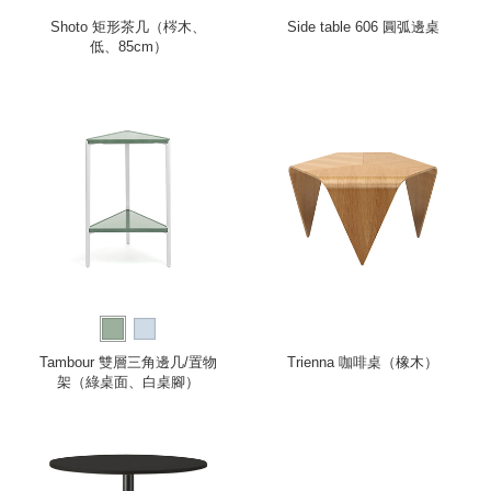
Shoto 矩形茶几（梣木、
Side table 606 圓弧邊桌
低、85cm）
Tambour 雙層三角邊几/置物
Trienna 咖啡桌（橡木）
架（綠桌面、白桌腳）