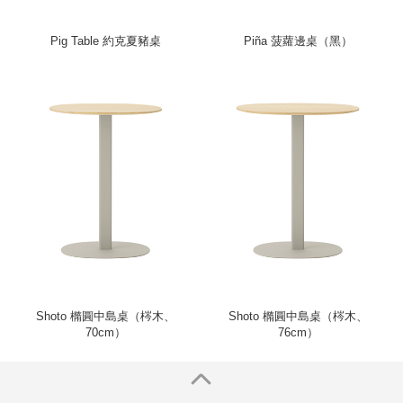
Pig Table 約克夏豬桌
Piña 菠蘿邊桌（黑）
Shoto 橢圓中島桌（梣木、
Shoto 橢圓中島桌（梣木、
70cm）
76cm）