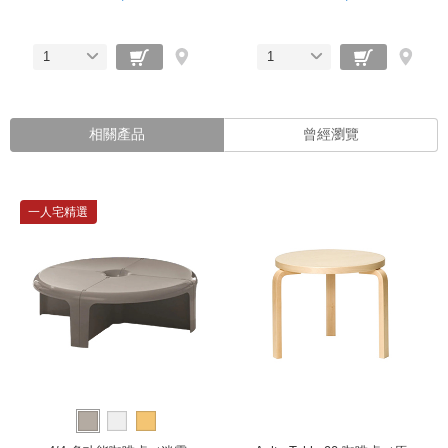
1
1
相關產品
曾經瀏覽
一人宅精選