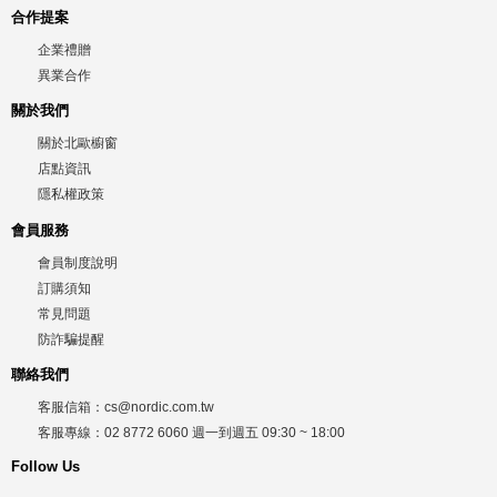
合作提案
企業禮贈
異業合作
關於我們
關於北歐櫥窗
店點資訊
隱私權政策
會員服務
會員制度說明
訂購須知
常見問題
防詐騙提醒
聯絡我們
客服信箱：
cs@nordic.com.tw
客服專線：
02 8772 6060
週一到週五
09:30 ~ 18:00
Follow Us