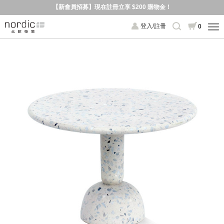
【新會員招募】現在註冊立享 $200 購物金！
登入/註冊
0