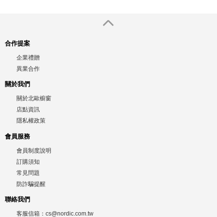
合作提案
企業禮贈
異業合作
關於我們
關於北歐櫥窗
店點資訊
隱私權政策
會員服務
會員制度說明
訂購須知
常見問題
防詐騙提醒
聯絡我們
客服信箱：
cs@nordic.com.tw