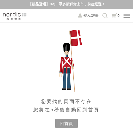
【新品登場】Hej！眾多新鮮貨上市，前往逛逛！
登入/註冊
0
您要找的頁面不存在
您將在5秒後自動回到首頁
回首頁