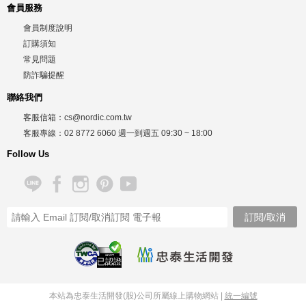
會員服務
會員制度說明
訂購須知
常見問題
防詐騙提醒
聯絡我們
客服信箱：
cs@nordic.com.tw
客服專線：
02 8772 6060
週一到週五
09:30 ~ 18:00
Follow Us
已認證
本站為忠泰生活開發(股)公司所屬線上購物網站 |
統一編號