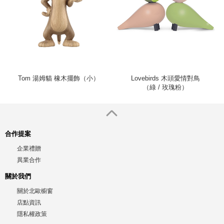
Tom 湯姆貓 橡木擺飾（小）
Lovebirds 木頭愛情對鳥
（綠 / 玫瑰粉）
合作提案
企業禮贈
異業合作
關於我們
關於北歐櫥窗
店點資訊
隱私權政策