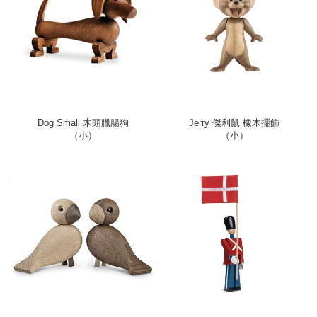
Dog Small 木頭臘腸狗
Jerry 傑利鼠 橡木擺飾
（小）
（小）