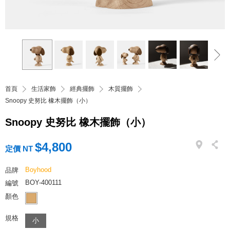
首頁
生活家飾
經典擺飾
木質擺飾
Snoopy 史努比 橡木擺飾（小）
Snoopy 史努比 橡木擺飾（小）
$4,800
定價 NT
Boyhood
品牌
BOY-400111
編號
顏色
規格
小