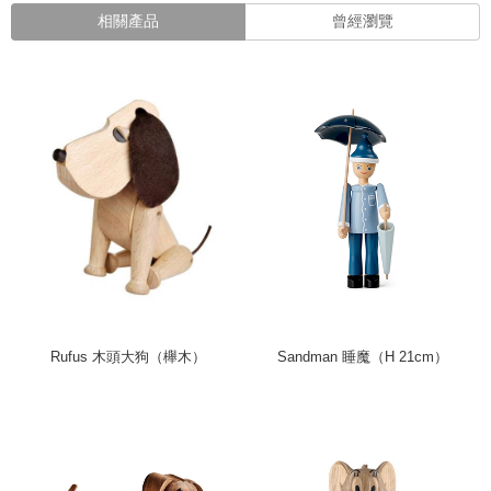
相關產品
曾經瀏覽
Rufus 木頭大狗（櫸木）
Sandman 睡魔（H 21cm）