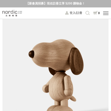
【新會員招募】現在註冊立享 $200 購物金！
登入/註冊
0